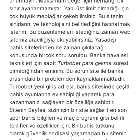
unutmayın. Maksimum değer için herhangi bir
sınır ayarlanmamıştır. Yani üst limit olmadığı için
çok büyük meblağlar çekebilirsiniz. Bu sitenin
sınırlarını ve teknolojisini belirlediğini hatırlatmak
isterim. Bu düzenlemeleri istediğiniz zaman web
sitemiz aracılığıyla okuyabilirsiniz. Yasadışı
bahis sitelerinden ne zaman çıkılacağı
konusunda birçok soru soruldu. Banka havalesi
teknikleri için sabit
Turbobet para çekme
süresi
olmadığından eminim. Bu sorun site ile banka
arasındaki bir problemden kaynaklanmaktadır.
Turbobet yeni giriş adresi, bahis sitesinde çeşitli
bahis oyunlarına ev sahipliği yaparak para
kazanmanızı sağlayan bir özelliğe sahiptir.
Sitenin Sayfası sizin için bir site sağlar ( en son
spor bahis bilgileri ve maç programı gibi belirli
teklifler ve özellikler için. Bir bahis tutkunu
olarak güvenlik endişesi yaşamadan bu sitenin