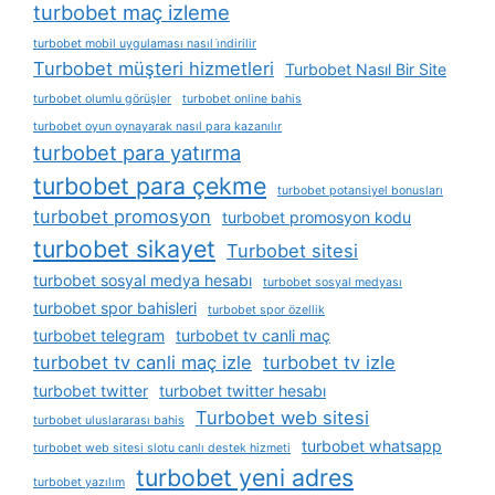
turbobet maç izleme
turbobet mobil uygulaması nasıl i̇ndirilir
Turbobet müşteri hizmetleri
Turbobet Nasıl Bir Site
turbobet olumlu görüşler
turbobet online bahis
turbobet oyun oynayarak nasıl para kazanılır
turbobet para yatırma
turbobet para çekme
turbobet potansiyel bonusları
turbobet promosyon
turbobet promosyon kodu
turbobet sikayet
Turbobet sitesi
turbobet sosyal medya hesabı
turbobet sosyal medyası
turbobet spor bahisleri
turbobet spor özellik
turbobet telegram
turbobet tv canli maç
turbobet tv canli maç izle
turbobet tv izle
turbobet twitter
turbobet twitter hesabı
Turbobet web sitesi
turbobet uluslararası bahis
turbobet whatsapp
turbobet web sitesi slotu canlı destek hizmeti
turbobet yeni adres
turbobet yazılım