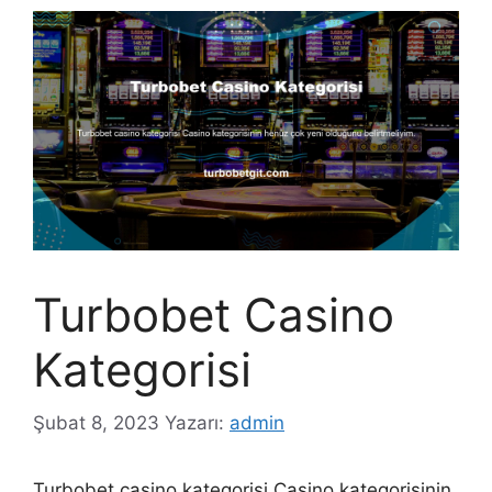
Turbobet Casino
Kategorisi
Şubat 8, 2023
Yazarı:
admin
Turbobet casino kategorisi Casino kategorisinin