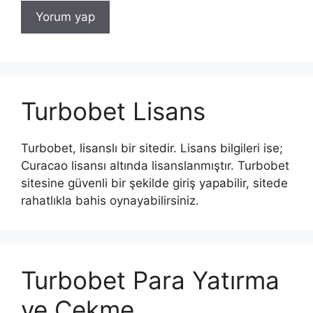
Turbobet Lisans
Turbobet, lisanslı bir sitedir. Lisans bilgileri ise;
Curacao lisansı altında lisanslanmıştır. Turbobet
sitesine güvenli bir şekilde giriş yapabilir, sitede
rahatlıkla bahis oynayabilirsiniz.
Turbobet Para Yatırma
ve Çekme