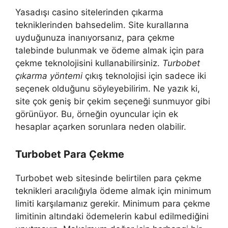
Yasadışı casino sitelerinden çıkarma
tekniklerinden bahsedelim. Site kurallarına
uyduğunuza inanıyorsanız, para çekme
talebinde bulunmak ve ödeme almak için para
çekme teknolojisini kullanabilirsiniz.
Turbobet
çıkarma yöntemi
çıkış teknolojisi için sadece iki
seçenek olduğunu söyleyebilirim. Ne yazık ki,
site çok geniş bir çekim seçeneği sunmuyor gibi
görünüyor. Bu, örneğin oyuncular için ek
hesaplar açarken sorunlara neden olabilir.
Turbobet Para Çekme
Turbobet web sitesinde belirtilen para çekme
teknikleri aracılığıyla ödeme almak için minimum
limiti karşılamanız gerekir. Minimum para çekme
limitinin altındaki ödemelerin kabul edilmediğini