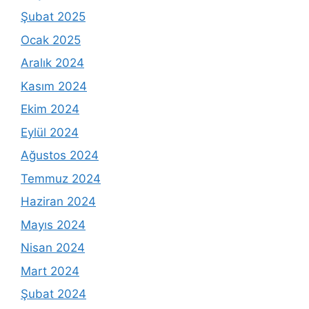
Şubat 2025
Ocak 2025
Aralık 2024
Kasım 2024
Ekim 2024
Eylül 2024
Ağustos 2024
Temmuz 2024
Haziran 2024
Mayıs 2024
Nisan 2024
Mart 2024
Şubat 2024