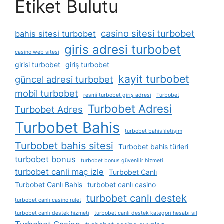
Etiket Bulutu
casino sitesi turbobet
bahis sitesi turbobet
giris adresi turbobet
casino web sitesi
girisi turbobet
giriş turbobet
kayit turbobet
güncel adresi turbobet
mobil turbobet
resmî turbobet giriş adresi
Turbobet
Turbobet Adresi
Turbobet Adres
Turbobet Bahis
turbobet bahis i̇letişim
Turbobet bahis sitesi
Turbobet bahis türleri
turbobet bonus
turbobet bonus güvenilir hizmeti
turbobet canli maç izle
Turbobet Canlı
Turbobet Canlı Bahis
turbobet canlı casino
turbobet canlı destek
turbobet canlı casino rulet
turbobet canlı destek hizmeti
turbobet canlı destek kategori hesabı sil