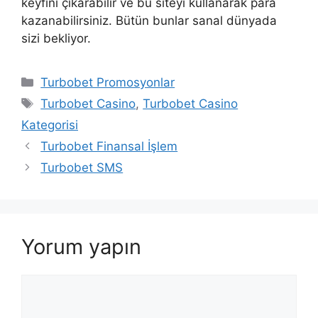
keyfini çıkarabilir ve bu siteyi kullanarak para
kazanabilirsiniz. Bütün bunlar sanal dünyada
sizi bekliyor.
Kategoriler
Turbobet Promosyonlar
Etiketler
Turbobet Casino
,
Turbobet Casino
Kategorisi
Turbobet Finansal İşlem
Turbobet SMS
Yorum yapın
Yorum