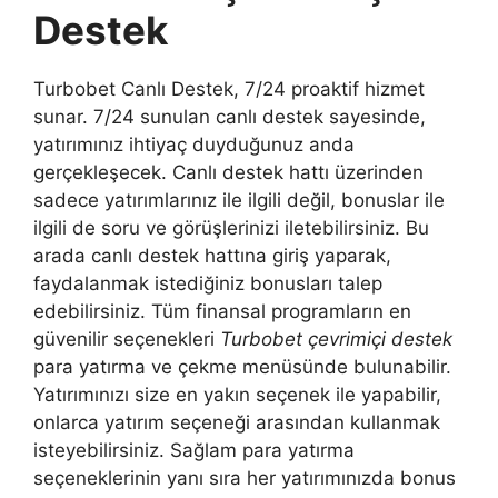
Destek
Turbobet Canlı Destek, 7/24 proaktif hizmet
sunar. 7/24 sunulan canlı destek sayesinde,
yatırımınız ihtiyaç duyduğunuz anda
gerçekleşecek. Canlı destek hattı üzerinden
sadece yatırımlarınız ile ilgili değil, bonuslar ile
ilgili de soru ve görüşlerinizi iletebilirsiniz. Bu
arada canlı destek hattına giriş yaparak,
faydalanmak istediğiniz bonusları talep
edebilirsiniz. Tüm finansal programların en
güvenilir seçenekleri
Turbobet çevrimiçi destek
para yatırma ve çekme menüsünde bulunabilir.
Yatırımınızı size en yakın seçenek ile yapabilir,
onlarca yatırım seçeneği arasından kullanmak
isteyebilirsiniz. Sağlam para yatırma
seçeneklerinin yanı sıra her yatırımınızda bonus