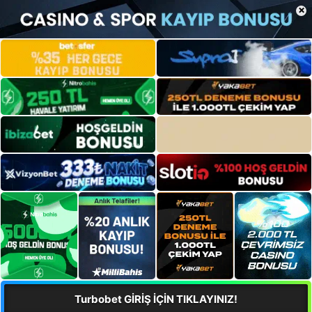
×
Turbobet GİRİŞ İÇİN TIKLAYINIZ!