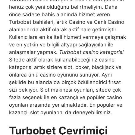
henüz çok yeni olduğunu belirtmeliyim. Daha
önce sadece bahis alanında hizmet veren
Turbobet bahisleri, artık Casino ve Canlı Casino
alanlarını da aktif olarak aktif hale getirmiştir.
Kullanıcılara en kaliteli hizmeti vermeye çalışmak
ve en yetkin ve bilgili altyapı sağlayıcıları ile
anlaşmalar yapmak.
Turbobet casino kategorisi
Sitede aktif olarak kullanabileceğiniz casino
kategorisi artık sizlere slot, poker, blackjack ve
onlarca ünlü casino oyununu sunuyor. Aynı
şekilde bu alanda da birçok ödüllendirici fırsat
sizi bekliyor. Slot makinesi oyunları, sitede çok
fazla seçenek ile en kazançlı ve popüler casino
oyunları arasında yer almaktadır. En popüler ve
kazançlı slot oyunlarını da deneyebilirsiniz.
Turbobet Çevrimiçi