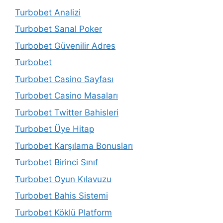
Turbobet Analizi
Turbobet Sanal Poker
Turbobet Güvenilir Adres
Turbobet
Turbobet Casino Sayfası
Turbobet Casino Masaları
Turbobet Twitter Bahisleri
Turbobet Üye Hitap
Turbobet Karşılama Bonusları
Turbobet Birinci Sınıf
Turbobet Oyun Kılavuzu
Turbobet Bahis Sistemi
Turbobet Köklü Platform