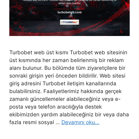
Turbobet web üst kısmı Turbobet web sitesinin
üst kısmında her zaman belirlenmiş bir reklam
alanı bulunur. Bu bölümde tüm ziyaretçilere bir
sonraki girişin yeri önceden bildirilir. Web sitesi
giriş adresini Turbobet iletişim kanallarında
bulabilirsiniz. Faaliyetlerimiz hakkında gerçek
zamanlı güncellemeler alabileceğiniz veya e-
posta veya telefon aracılığıyla destek
ekibimizden yardım alabileceğiniz bir veya daha
fazla resmi sosyal …
Devamını oku…