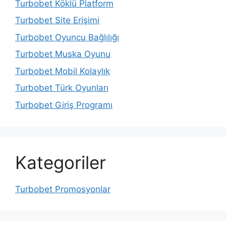
Turbobet Köklü Platform
Turbobet Site Erişimi
Turbobet Oyuncu Bağlılığı
Turbobet Muska Oyunu
Turbobet Mobil Kolaylık
Turbobet Türk Oyunları
Turbobet Giriş Programı
Kategoriler
Turbobet Promosyonlar