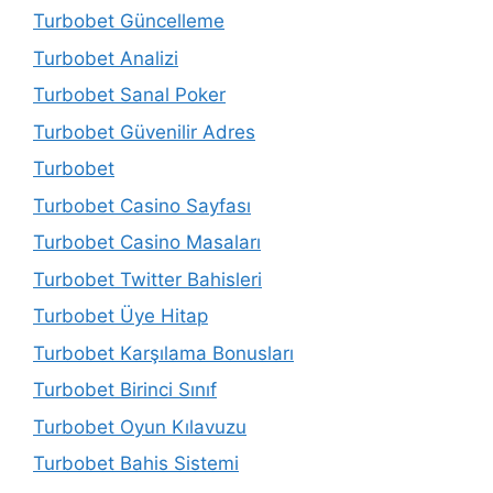
Turbobet Güncelleme
Turbobet Analizi
Turbobet Sanal Poker
Turbobet Güvenilir Adres
Turbobet
Turbobet Casino Sayfası
Turbobet Casino Masaları
Turbobet Twitter Bahisleri
Turbobet Üye Hitap
Turbobet Karşılama Bonusları
Turbobet Birinci Sınıf
Turbobet Oyun Kılavuzu
Turbobet Bahis Sistemi