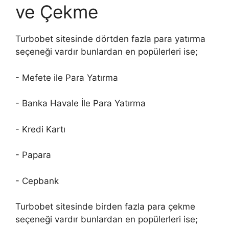
ve Çekme
Turbobet sitesinde dörtden fazla para yatırma
seçeneği vardır bunlardan en popülerleri ise;
- Mefete ile Para Yatırma
- Banka Havale İle Para Yatırma
- Kredi Kartı
- Papara
- Cepbank
Turbobet sitesinde birden fazla para çekme
seçeneği vardır bunlardan en popülerleri ise;