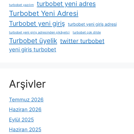
turbobet yeni adres
turbobet yazılım
Turbobet Yeni Adresi
Turbobet yeni giriş
turbobet yeni giriş adresi
turbobet yeni giriş adresinden şikâyetçi
turbobet çok dilde
Turbobet üyelik
twitter turbobet
yeni giris turbobet
Arşivler
Temmuz 2026
Haziran 2026
Eylül 2025
Haziran 2025