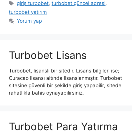
Etiketler
giriş turbobet
,
turbobet güncel adresi
,
turbobet yatırım
Yorum yap
Turbobet Lisans
Turbobet, lisanslı bir sitedir. Lisans bilgileri ise;
Curacao lisansı altında lisanslanmıştır. Turbobet
sitesine güvenli bir şekilde giriş yapabilir, sitede
rahatlıkla bahis oynayabilirsiniz.
Turbobet Para Yatırma