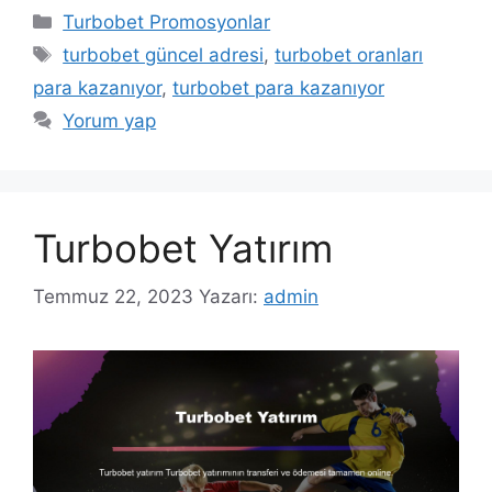
Kategoriler
Turbobet Promosyonlar
Etiketler
turbobet güncel adresi
,
turbobet oranları
para kazanıyor
,
turbobet para kazanıyor
Yorum yap
Turbobet Yatırım
Temmuz 22, 2023
Yazarı:
admin