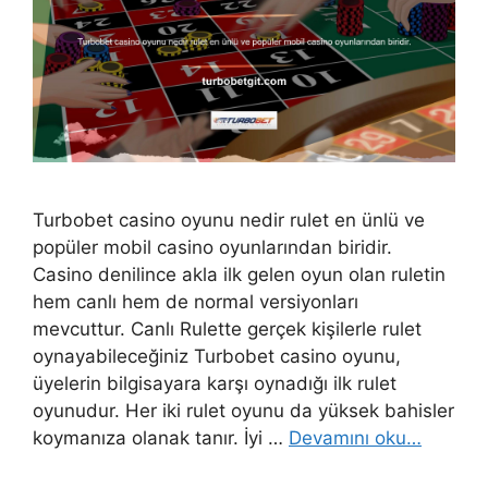
Turbobet casino oyunu nedir rulet en ünlü ve
popüler mobil casino oyunlarından biridir.
Casino denilince akla ilk gelen oyun olan ruletin
hem canlı hem de normal versiyonları
mevcuttur. Canlı Rulette gerçek kişilerle rulet
oynayabileceğiniz Turbobet casino oyunu,
üyelerin bilgisayara karşı oynadığı ilk rulet
oyunudur. Her iki rulet oyunu da yüksek bahisler
koymanıza olanak tanır. İyi …
Devamını oku…