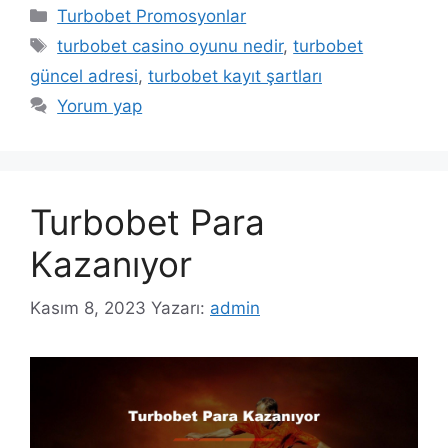
Kategoriler
Turbobet Promosyonlar
Etiketler
turbobet casino oyunu nedir
,
turbobet
güncel adresi
,
turbobet kayıt şartları
Yorum yap
Turbobet Para
Kazanıyor
Kasım 8, 2023
Yazarı:
admin