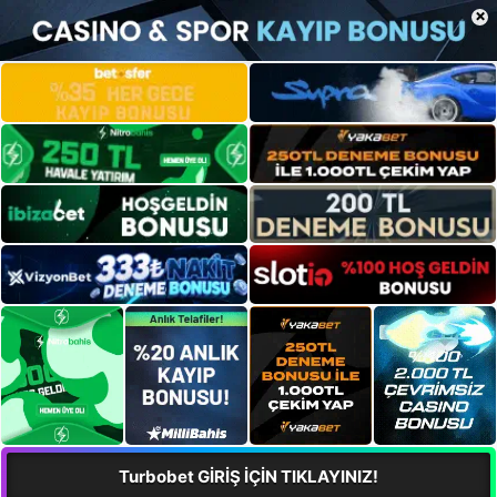
×
Turbobet GİRİŞ İÇİN TIKLAYINIZ!