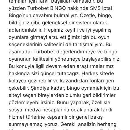
temaları için farklı başlıkları olmasıdır. Bu
yüzden Turbobet BINGO hakkında SMS Iptal
Bingo’nun cevabını bulmalıyız. Özetle, bingo,
bildiğiniz gibi, geleneksel bir sistem olarak
adlandırılabilir. Hepimiz keyifli ve iyi yapılmış
oyunlara girmeyi arzu ettiğimiz için bu oyun
seçeneklerinin kalitesini de tartışmalıyım. Bu
aşamada, Turbobet değerlendirmeye ve bingo
oyununun kalitesini yönetmeye başlayabilirsiniz.
Bu konuyla ilgili devam eden araştırmalarımız
hakkında sizi güncel tutacağız. Herkes sitede
kolayca gezinebilir ve kazandıkları fonları geri
çekebilir. Şimdiye kadar, bingo oynamak için bu
siteyi seçen bireylerden olumlu geri bildirimler
gözlemleyebilirsiniz. Bunu yaparak, özellikle
sosyal medya hesaplarına odaklanarak farklı
hizmet türlerine kapsamlı bir genel bakış
sunmayı amaçlıyoruz. Gerekli analizin herhangi