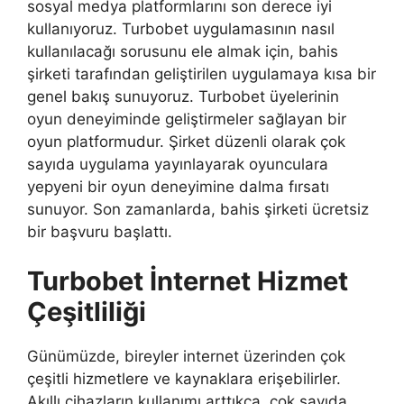
sosyal medya platformlarını son derece iyi
kullanıyoruz. Turbobet uygulamasının nasıl
kullanılacağı sorusunu ele almak için, bahis
şirketi tarafından geliştirilen uygulamaya kısa bir
genel bakış sunuyoruz. Turbobet üyelerinin
oyun deneyiminde geliştirmeler sağlayan bir
oyun platformudur. Şirket düzenli olarak çok
sayıda uygulama yayınlayarak oyunculara
yepyeni bir oyun deneyimine dalma fırsatı
sunuyor. Son zamanlarda, bahis şirketi ücretsiz
bir başvuru başlattı.
Turbobet İnternet Hizmet
Çeşitliliği
Günümüzde, bireyler internet üzerinden çok
çeşitli hizmetlere ve kaynaklara erişebilirler.
Akıllı cihazların kullanımı arttıkça, çok sayıda