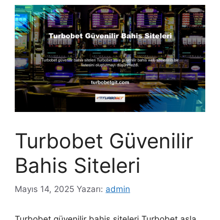
Turbobet Güvenilir
Bahis Siteleri
Mayıs 14, 2025
Yazarı:
admin
Turbobet güvenilir bahis siteleri Turbobet asla