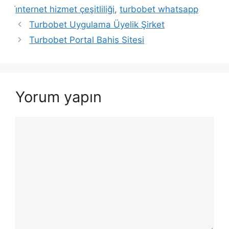
i̇nternet hizmet çeşitliliği
,
turbobet whatsapp
Turbobet Uygulama Üyelik Şirket
Turbobet Portal Bahis Sitesi
Yorum yapın
Yorum