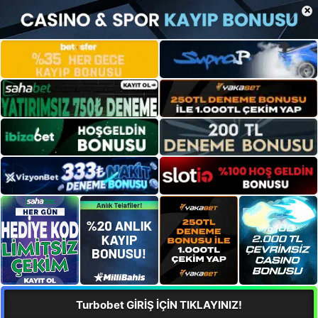
×
Turbobet GİRİŞ İÇİN TIKLAYINIZ!