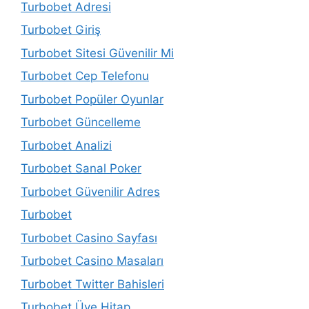
Turbobet Adresi
Turbobet Giriş
Turbobet Sitesi Güvenilir Mi
Turbobet Cep Telefonu
Turbobet Popüler Oyunlar
Turbobet Güncelleme
Turbobet Analizi
Turbobet Sanal Poker
Turbobet Güvenilir Adres
Turbobet
Turbobet Casino Sayfası
Turbobet Casino Masaları
Turbobet Twitter Bahisleri
Turbobet Üye Hitap