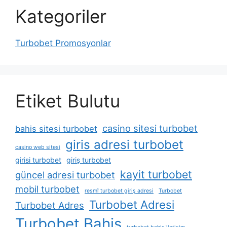
Kategoriler
Turbobet Promosyonlar
Etiket Bulutu
casino sitesi turbobet
bahis sitesi turbobet
giris adresi turbobet
casino web sitesi
girisi turbobet
giriş turbobet
kayit turbobet
güncel adresi turbobet
mobil turbobet
resmî turbobet giriş adresi
Turbobet
Turbobet Adresi
Turbobet Adres
Turbobet Bahis