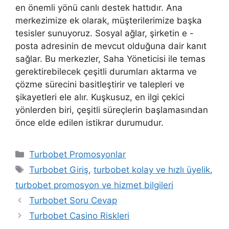
en önemli yönü canlı destek hattıdır. Ana
merkezimize ek olarak, müşterilerimize başka
tesisler sunuyoruz. Sosyal ağlar, şirketin e -
posta adresinin de mevcut olduğuna dair kanıt
sağlar. Bu merkezler, Saha Yöneticisi ile temas
gerektirebilecek çeşitli durumları aktarma ve
çözme sürecini basitleştirir ve talepleri ve
şikayetleri ele alır. Kuşkusuz, en ilgi çekici
yönlerden biri, çeşitli süreçlerin başlamasından
önce elde edilen istikrar durumudur.
Kategoriler
Turbobet Promosyonlar
Etiketler
Turbobet Giriş
,
turbobet kolay ve hızlı üyelik
,
turbobet promosyon ve hizmet bilgileri
Turbobet Soru Cevap
Turbobet Casino Riskleri