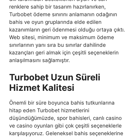
renklere sahip bir tasarım hazırlanırken,
Turbobet ödeme sınırını anlamanın odağının
bahis ve oyun gruplarında elde edilen
kazanımların geri ödenmesi olduğu ortaya çıktı.
Web sitesi, minimum ve maksimum ödeme
sınırlarının yanı sıra bu sınırlar dahilinde
kazançları geri almak için çeşitli seçeneklerin
anlaşılmasını sağlamıştır.
Turbobet Uzun Süreli
Hizmet Kalitesi
Önemli bir süre boyunca bahis tutkunlarına
hitap eden Turbobet hizmetlerini
düşündüğümüzde, spor bahisleri, canlı casino
ve casino oyunları gibi çok çeşitli seçeneklerle
karşılaşıyoruz. Geleneksel bahis seçeneklerine