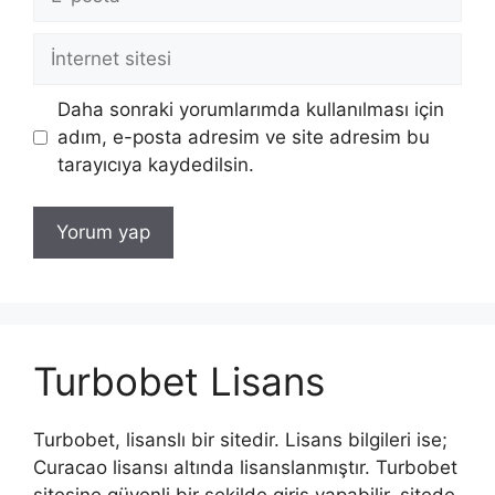
posta
İnternet
sitesi
Daha sonraki yorumlarımda kullanılması için
adım, e-posta adresim ve site adresim bu
tarayıcıya kaydedilsin.
Turbobet Lisans
Turbobet, lisanslı bir sitedir. Lisans bilgileri ise;
Curacao lisansı altında lisanslanmıştır. Turbobet