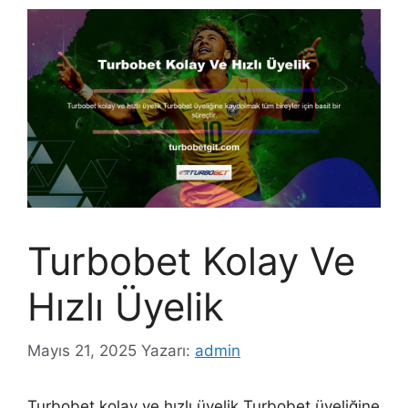
Turbobet Kolay Ve
Hızlı Üyelik
Mayıs 21, 2025
Yazarı:
admin
Turbobet kolay ve hızlı üyelik Turbobet üyeliğine