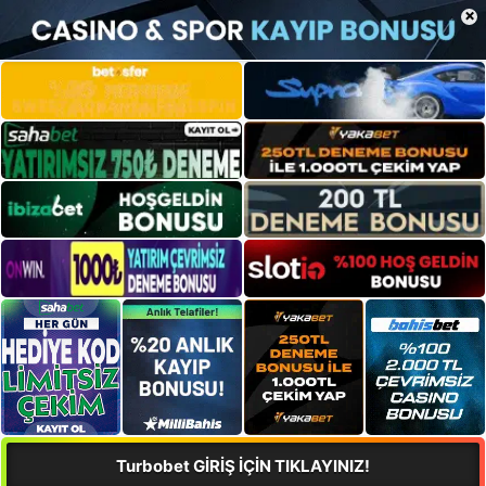
×
Turbobet GİRİŞ İÇİN TIKLAYINIZ!