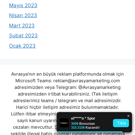
Mayıs 2023
Nisan 2023
Mart 2023
Şubat 2023
Ocak 2023
Avrasya'nın en büyük reklam platformunda olmak için
Microsoft Teams:
reklam@avrasyamarketing.com
adresimizden veya Telegram: @Avrasyamarketing
adresimizden irtibat kurabilirsiniz. (Tek iletişim
adreslerimiz teams / telegram ve mail adresimizdir.
Harici hiçbir iletişim adresimiz bulunmamaktadır.
Lütfen itibar etmeyiniz.) Türkiye yasalarına göre 7258
sayılı kanun uyarınca yasa dışı bahis oynamanın
cezaları mevcuttur. Şu an bulunduğunuz site hiç bir
şekilde illegal bahis oyunları oynatmıyor ve oynamaya