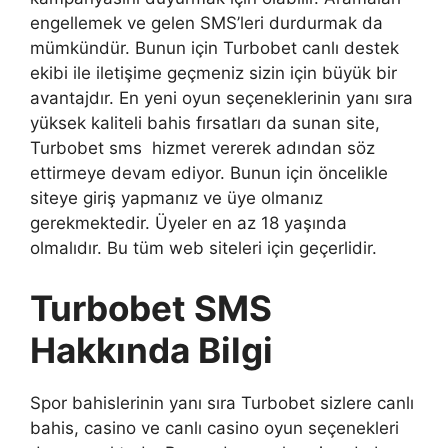
engellemek ve gelen SMS’leri durdurmak da
mümkündür. Bunun için Turbobet canlı destek
ekibi ile iletişime geçmeniz sizin için büyük bir
avantajdır. En yeni oyun seçeneklerinin yanı sıra
yüksek kaliteli bahis fırsatları da sunan site,
Turbobet sms hizmet vererek adından söz
ettirmeye devam ediyor. Bunun için öncelikle
siteye giriş yapmanız ve üye olmanız
gerekmektedir. Üyeler en az 18 yaşında
olmalıdır. Bu tüm web siteleri için geçerlidir.
Turbobet SMS
Hakkında Bilgi
Spor bahislerinin yanı sıra Turbobet sizlere canlı
bahis, casino ve canlı casino oyun seçenekleri