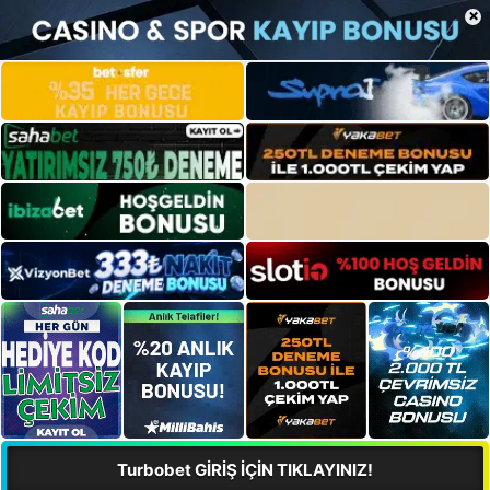
×
Turbobet GİRİŞ İÇİN TIKLAYINIZ!