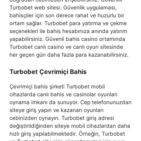
Turbobet web sitesi. Güvenlik uygulaması,
bahisçiler için son derece rahat ve huzurlu bir
ortam sağlar. Turbobet para yatırma ve çekme
seçenekleri ile bahis hesabınıza anında yatırım
yapabilirsiniz. Güvenli bahis casino ortamında
Turbobet canlı casino ve canlı oyun sitesinde
her geçen gün daha fazla para kazanabilirsiniz.
Turbobet Çevrimiçi Bahis
Çevrimiçi bahis şirketi Turbobet mobil
cihazlarda canlı bahis ve casinolar oyunları
oynama imkanı da sunuyor. Cep telefonunuzdan
siteye giriş yapın ve kazanan oyunları
cebinizden oynayın. Turbobet giriş adresi
değiştirildiğinden siteye mobil cihazlardan daha
hızlı giriş yapılabilmektedir. Örneğin, Turbobet