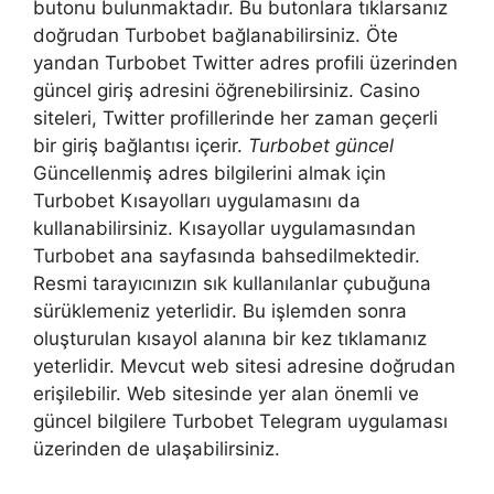
butonu bulunmaktadır. Bu butonlara tıklarsanız
doğrudan Turbobet bağlanabilirsiniz. Öte
yandan Turbobet Twitter adres profili üzerinden
güncel giriş adresini öğrenebilirsiniz. Casino
siteleri, Twitter profillerinde her zaman geçerli
bir giriş bağlantısı içerir.
Turbobet güncel
Güncellenmiş adres bilgilerini almak için
Turbobet Kısayolları uygulamasını da
kullanabilirsiniz. Kısayollar uygulamasından
Turbobet ana sayfasında bahsedilmektedir.
Resmi tarayıcınızın sık kullanılanlar çubuğuna
sürüklemeniz yeterlidir. Bu işlemden sonra
oluşturulan kısayol alanına bir kez tıklamanız
yeterlidir. Mevcut web sitesi adresine doğrudan
erişilebilir. Web sitesinde yer alan önemli ve
güncel bilgilere Turbobet Telegram uygulaması
üzerinden de ulaşabilirsiniz.