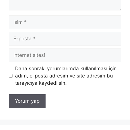
İsim
E-
posta
İnternet
sitesi
Daha sonraki yorumlarımda kullanılması için
adım, e-posta adresim ve site adresim bu
tarayıcıya kaydedilsin.