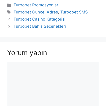
Kategoriler
Turbobet Promosyonlar
Etiketler
Turbobet Güncel Adres
,
Turbobet SMS
Turbobet Casino Kategorisi
Turbobet Bahis Seçenekleri
Yorum yapın
Yorum