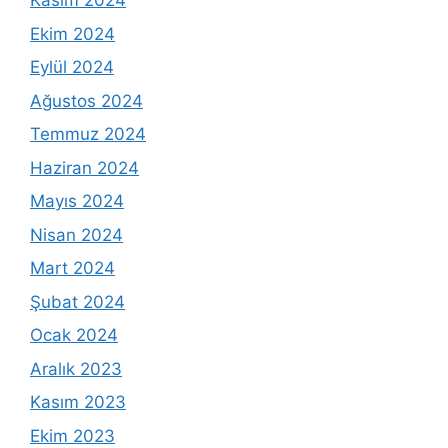
Kasım 2024
Ekim 2024
Eylül 2024
Ağustos 2024
Temmuz 2024
Haziran 2024
Mayıs 2024
Nisan 2024
Mart 2024
Şubat 2024
Ocak 2024
Aralık 2023
Kasım 2023
Ekim 2023