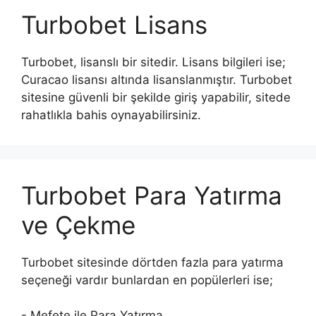
Turbobet Lisans
Turbobet, lisanslı bir sitedir. Lisans bilgileri ise;
Curacao lisansı altında lisanslanmıştır. Turbobet
sitesine güvenli bir şekilde giriş yapabilir, sitede
rahatlıkla bahis oynayabilirsiniz.
Turbobet Para Yatırma
ve Çekme
Turbobet sitesinde dörtden fazla para yatırma
seçeneği vardır bunlardan en popülerleri ise;
- Mefete ile Para Yatırma