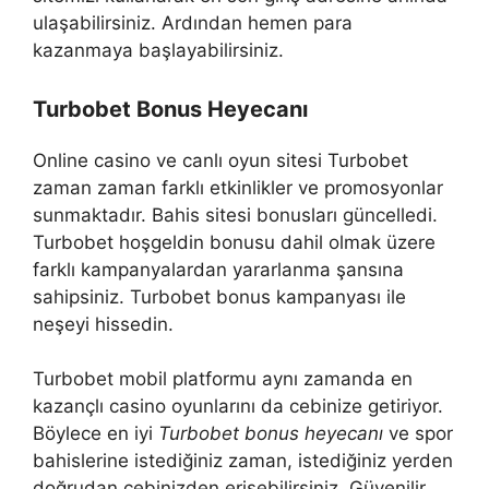
ulaşabilirsiniz. Ardından hemen para
kazanmaya başlayabilirsiniz.
Turbobet Bonus Heyecanı
Online casino ve canlı oyun sitesi Turbobet
zaman zaman farklı etkinlikler ve promosyonlar
sunmaktadır. Bahis sitesi bonusları güncelledi.
Turbobet hoşgeldin bonusu dahil olmak üzere
farklı kampanyalardan yararlanma şansına
sahipsiniz. Turbobet bonus kampanyası ile
neşeyi hissedin.
Turbobet mobil platformu aynı zamanda en
kazançlı casino oyunlarını da cebinize getiriyor.
Böylece en iyi
Turbobet bonus heyecanı
ve spor
bahislerine istediğiniz zaman, istediğiniz yerden
doğrudan cebinizden erişebilirsiniz. Güvenilir