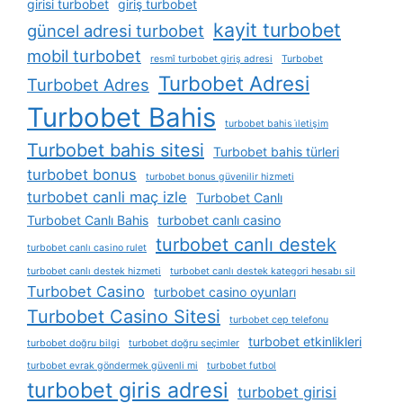
girisi turbobet
giriş turbobet
kayit turbobet
güncel adresi turbobet
mobil turbobet
resmî turbobet giriş adresi
Turbobet
Turbobet Adresi
Turbobet Adres
Turbobet Bahis
turbobet bahis i̇letişim
Turbobet bahis sitesi
Turbobet bahis türleri
turbobet bonus
turbobet bonus güvenilir hizmeti
turbobet canli maç izle
Turbobet Canlı
Turbobet Canlı Bahis
turbobet canlı casino
turbobet canlı destek
turbobet canlı casino rulet
turbobet canlı destek hizmeti
turbobet canlı destek kategori hesabı sil
Turbobet Casino
turbobet casino oyunları
Turbobet Casino Sitesi
turbobet cep telefonu
turbobet etkinlikleri
turbobet doğru bilgi
turbobet doğru seçimler
turbobet evrak göndermek güvenli mi
turbobet futbol
turbobet giris adresi
turbobet girisi