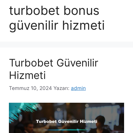
turbobet bonus
güvenilir hizmeti
Turbobet Güvenilir
Hizmeti
Temmuz 10, 2024
Yazarı:
admin