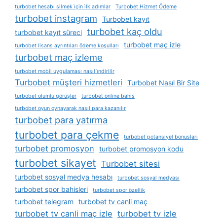
turbobet hesabı silmek i̇çin i̇lk adımlar
Turbobet Hizmet Ödeme
turbobet instagram
Turbobet kayıt
turbobet kaç oldu
turbobet kayıt süreci
turbobet maç izle
turbobet lisans ayrıntıları ödeme koşulları
turbobet maç izleme
turbobet mobil uygulaması nasıl i̇ndirilir
Turbobet müşteri hizmetleri
Turbobet Nasıl Bir Site
turbobet olumlu görüşler
turbobet online bahis
turbobet oyun oynayarak nasıl para kazanılır
turbobet para yatırma
turbobet para çekme
turbobet potansiyel bonusları
turbobet promosyon
turbobet promosyon kodu
turbobet sikayet
Turbobet sitesi
turbobet sosyal medya hesabı
turbobet sosyal medyası
turbobet spor bahisleri
turbobet spor özellik
turbobet telegram
turbobet tv canli maç
turbobet tv canli maç izle
turbobet tv izle