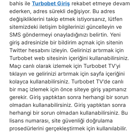
bahis ile
Turbobet Giriş
rekabet etmeye devam
ederken, adres sürekli değişiyor. Bu adres
değişikliklerini takip etmek istiyorsanız, lütfen
sitemizdeki iletişim bilgilerinizi güncelleyin ve
SMS göndermeyi onayladığınızı belirtin. Yeni
giriş adresinizle bir bildirim açmak için sitenin
Twitter hesabını izleyin. Gelirinizi artırmak için
Turbobet web sitesinin içeriğini kullanabilirsiniz.
Maçı canlı olarak izlemek için Turbobet TV’yi
tıklayın ve gelirinizi artırmak için sayfa içeriğini
kolayca kullanabilirsiniz. Turbobet TV’de canlı
bir maç izlemek için önce siteye giriş yapmanız
gerekir. Giriş yaptıktan sonra herhangi bir sorun
olmadan kullanabilirsiniz. Giriş yaptıktan sonra
herhangi bir sorun olmadan kullanabilirsiniz. Bu
lisans numarası, site güvenliği doğrulama
prosedürlerini gerçekleştirmek için kullanılabilir.