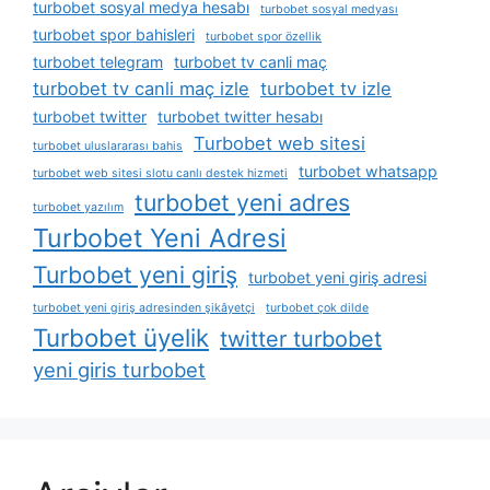
turbobet sosyal medya hesabı
turbobet sosyal medyası
turbobet spor bahisleri
turbobet spor özellik
turbobet telegram
turbobet tv canli maç
turbobet tv canli maç izle
turbobet tv izle
turbobet twitter
turbobet twitter hesabı
Turbobet web sitesi
turbobet uluslararası bahis
turbobet whatsapp
turbobet web sitesi slotu canlı destek hizmeti
turbobet yeni adres
turbobet yazılım
Turbobet Yeni Adresi
Turbobet yeni giriş
turbobet yeni giriş adresi
turbobet yeni giriş adresinden şikâyetçi
turbobet çok dilde
Turbobet üyelik
twitter turbobet
yeni giris turbobet