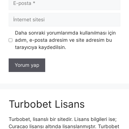
posta
İnternet
sitesi
Daha sonraki yorumlarımda kullanılması için
adım, e-posta adresim ve site adresim bu
tarayıcıya kaydedilsin.
Turbobet Lisans
Turbobet, lisanslı bir sitedir. Lisans bilgileri ise;
Curacao lisansı altında lisanslanmıştır. Turbobet