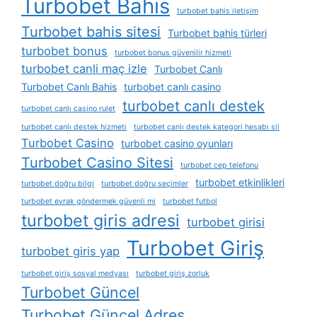
Turbobet Bahis
turbobet bahis i̇letişim
Turbobet bahis sitesi
Turbobet bahis türleri
turbobet bonus
turbobet bonus güvenilir hizmeti
turbobet canli maç izle
Turbobet Canlı
Turbobet Canlı Bahis
turbobet canlı casino
turbobet canlı destek
turbobet canlı casino rulet
turbobet canlı destek hizmeti
turbobet canlı destek kategori hesabı sil
Turbobet Casino
turbobet casino oyunları
Turbobet Casino Sitesi
turbobet cep telefonu
turbobet etkinlikleri
turbobet doğru bilgi
turbobet doğru seçimler
turbobet evrak göndermek güvenli mi
turbobet futbol
turbobet giris adresi
turbobet girisi
Turbobet Giriş
turbobet giris yap
turbobet giriş sosyal medyası
turbobet giriş zorluk
Turbobet Güncel
Turbobet Güncel Adres