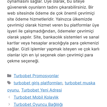
oynamasını sağlar. Üye olarak, bu siteye
güvenerek oyunların tadını çıkarabilirsiniz. Bir
web sitesinde ödeme de çok önemli çevrimiçi
site ödeme hizmetleridir. Yalnızca ülkemizde
çevrimiçi olarak hizmet veren bu platformlar üye
işyeri ile çalışmadığından, ödemeler çevrimiçi
olarak yapılır. Site, bankacılık sistemleri ve sanal
kartlar veya hesaplar aracılığıyla para çekmenizi
sağlar. Gizli işlemler yapmak isteyen ve çok karlı
olanlar için en iyi seçenek olan çevrimiçi para
çekme seçeneği.
Kategoriler
Turbobet Promosyonlar
Etiketler
turbobet giriş platformları
,
turbobet muska
oyunu
,
Turbobet Yeni Adresi
Turbobet Mobil Kolaylık
Turbobet Oyuncu Bağlılığı