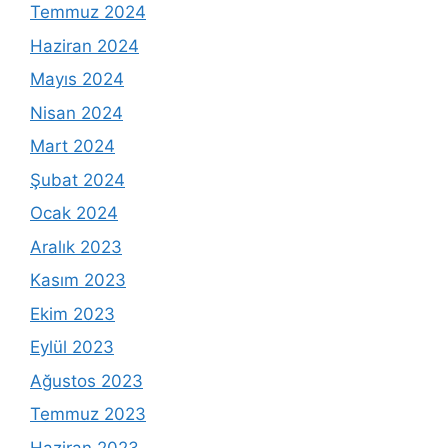
Temmuz 2024
Haziran 2024
Mayıs 2024
Nisan 2024
Mart 2024
Şubat 2024
Ocak 2024
Aralık 2023
Kasım 2023
Ekim 2023
Eylül 2023
Ağustos 2023
Temmuz 2023
Haziran 2023