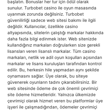
başlatın. Bonuslar her tur için ödül olarak
sunulur. Turbobet casino ile oyun masasında
uyanmak zorunda değilsiniz. Turbobet
güvenilirliği sadece web sitesi bakımı ile ilgili
değildir. Kullanıcılar, özellikle casino
altyapısında, sitelerin çalıştığı markalar hakkında
daha fazla bilgi edinmek ister. Web sitenizde
kullandığınız markaları doğrularken size gerekli
lisansları veren lisanslı markalar. Tüm casino
markaları, netlik ve adil oyun koşulları açısından
markalar ve lisans kuruluşları tarafından kontrol
edilir. Bu, herkesin hile yapmadan aynı şekilde
oynamasını sağlar. Üye olarak, bu siteye
güvenerek oyunların tadını çıkarabilirsiniz. Bir
web sitesinde ödeme de çok önemli çevrimiçi
site ödeme hizmetleridir. Yalnızca ülkemizde
çevrimiçi olarak hizmet veren bu platformlar üye
işyeri ile çalışmadığından, ödemeler çevrimiçi