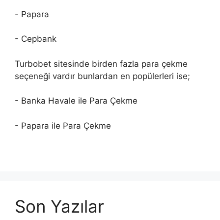
- Papara
- Cepbank
Turbobet sitesinde birden fazla para çekme
seçeneği vardır bunlardan en popülerleri ise;
- Banka Havale ile Para Çekme
- Papara ile Para Çekme
Son Yazılar