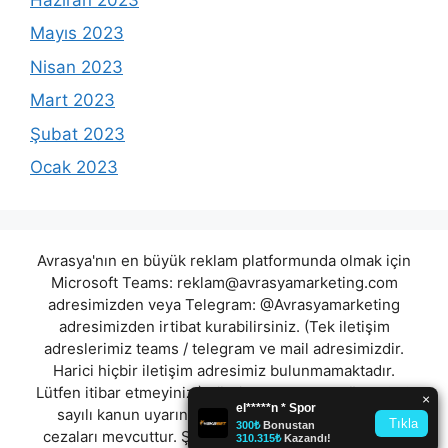
Mayıs 2023
Nisan 2023
Mart 2023
Şubat 2023
Ocak 2023
Avrasya'nın en büyük reklam platformunda olmak için
Microsoft Teams:
reklam@avrasyamarketing.com
adresimizden veya Telegram: @Avrasyamarketing
adresimizden irtibat kurabilirsiniz. (Tek iletişim
adreslerimiz teams / telegram ve mail adresimizdir.
Harici hiçbir iletişim adresimiz bulunmamaktadır.
Lütfen itibar etmeyiniz.) Türkiye yasalarına göre 7258
sayılı kanun uyarınca yasa dışı bahis oynamanın
cezaları mevcuttur. Şu an bulunduğunuz site hiç bir