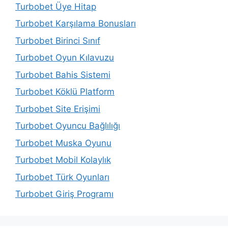
Turbobet Üye Hitap
Turbobet Karşılama Bonusları
Turbobet Birinci Sınıf
Turbobet Oyun Kılavuzu
Turbobet Bahis Sistemi
Turbobet Köklü Platform
Turbobet Site Erişimi
Turbobet Oyuncu Bağlılığı
Turbobet Muska Oyunu
Turbobet Mobil Kolaylık
Turbobet Türk Oyunları
Turbobet Giriş Programı