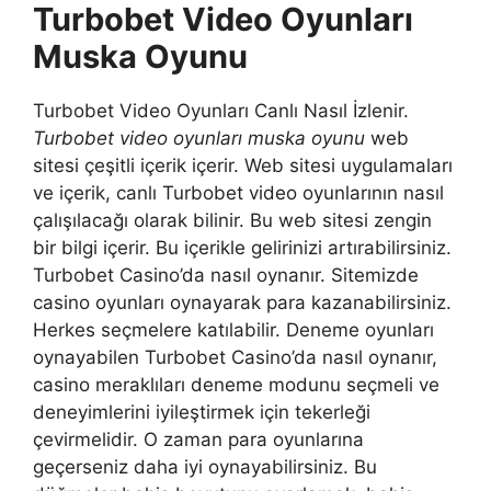
Turbobet Video Oyunları
Muska Oyunu
Turbobet Video Oyunları Canlı Nasıl İzlenir.
Turbobet video oyunları muska oyunu
web
sitesi çeşitli içerik içerir. Web sitesi uygulamaları
ve içerik, canlı Turbobet video oyunlarının nasıl
çalışılacağı olarak bilinir. Bu web sitesi zengin
bir bilgi içerir. Bu içerikle gelirinizi artırabilirsiniz.
Turbobet Casino’da nasıl oynanır. Sitemizde
casino oyunları oynayarak para kazanabilirsiniz.
Herkes seçmelere katılabilir. Deneme oyunları
oynayabilen Turbobet Casino’da nasıl oynanır,
casino meraklıları deneme modunu seçmeli ve
deneyimlerini iyileştirmek için tekerleği
çevirmelidir. O zaman para oyunlarına
geçerseniz daha iyi oynayabilirsiniz. Bu