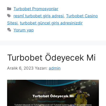
Kategoriler
Turbobet Promosyonlar
Etiketler
resmî turbobet giriş adresi
,
Turbobet Casino
Sitesi
,
turbobet güncel giriş adresinizdir
Yorum yap
Turbobet Ödeyecek Mi
Aralık 6, 2023
Yazarı:
admin