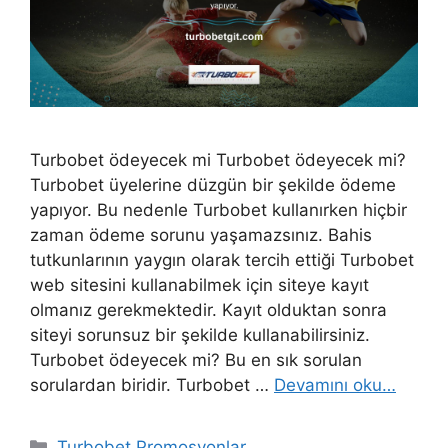
Turbobet ödeyecek mi Turbobet ödeyecek mi?
Turbobet üyelerine düzgün bir şekilde ödeme
yapıyor. Bu nedenle Turbobet kullanırken hiçbir
zaman ödeme sorunu yaşamazsınız. Bahis
tutkunlarının yaygın olarak tercih ettiği Turbobet
web sitesini kullanabilmek için siteye kayıt
olmanız gerekmektedir. Kayıt olduktan sonra
siteyi sorunsuz bir şekilde kullanabilirsiniz.
Turbobet ödeyecek mi? Bu en sık sorulan
sorulardan biridir. Turbobet …
Devamını oku…
Kategoriler
Turbobet Promosyonlar