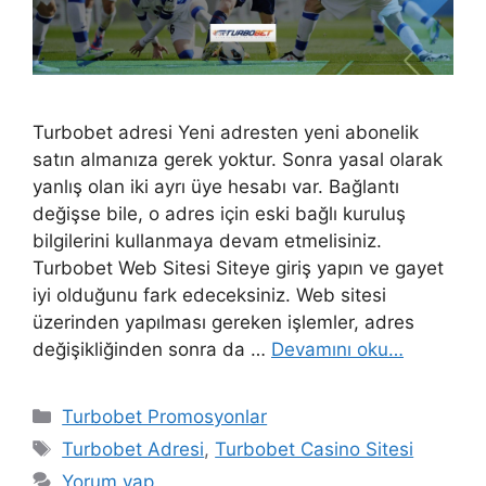
Turbobet adresi Yeni adresten yeni abonelik
satın almanıza gerek yoktur. Sonra yasal olarak
yanlış olan iki ayrı üye hesabı var. Bağlantı
değişse bile, o adres için eski bağlı kuruluş
bilgilerini kullanmaya devam etmelisiniz.
Turbobet Web Sitesi Siteye giriş yapın ve gayet
iyi olduğunu fark edeceksiniz. Web sitesi
üzerinden yapılması gereken işlemler, adres
değişikliğinden sonra da …
Devamını oku…
Kategoriler
Turbobet Promosyonlar
Etiketler
Turbobet Adresi
,
Turbobet Casino Sitesi
Yorum yap