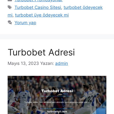
Etiketler
Turbobet Casino Sitesi
,
turbobet ödeyecek
mi
,
turbobet üye ödeyecek mi
Yorum yap
Turbobet Adresi
Mayıs 13, 2023
Yazarı:
admin