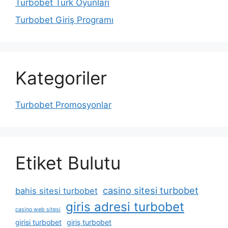
Turbobet Türk Oyunları
Turbobet Giriş Programı
Kategoriler
Turbobet Promosyonlar
Etiket Bulutu
casino sitesi turbobet
bahis sitesi turbobet
giris adresi turbobet
casino web sitesi
girisi turbobet
giriş turbobet