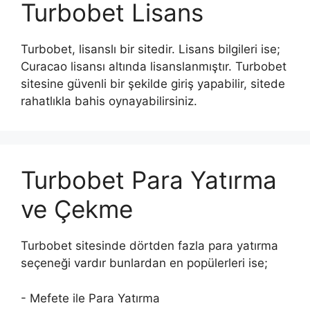
Turbobet Lisans
Turbobet, lisanslı bir sitedir. Lisans bilgileri ise;
Curacao lisansı altında lisanslanmıştır. Turbobet
sitesine güvenli bir şekilde giriş yapabilir, sitede
rahatlıkla bahis oynayabilirsiniz.
Turbobet Para Yatırma
ve Çekme
Turbobet sitesinde dörtden fazla para yatırma
seçeneği vardır bunlardan en popülerleri ise;
- Mefete ile Para Yatırma