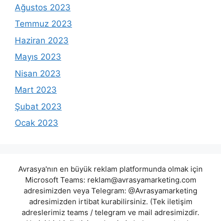
Ağustos 2023
Temmuz 2023
Haziran 2023
Mayıs 2023
Nisan 2023
Mart 2023
Şubat 2023
Ocak 2023
Avrasya'nın en büyük reklam platformunda olmak için
Microsoft Teams:
reklam@avrasyamarketing.com
adresimizden veya Telegram: @Avrasyamarketing
adresimizden irtibat kurabilirsiniz. (Tek iletişim
adreslerimiz teams / telegram ve mail adresimizdir.