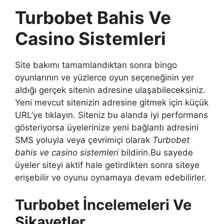
Turbobet Bahis Ve
Casino Sistemleri
Site bakımı tamamlandıktan sonra bingo
oyunlarının ve yüzlerce oyun seçeneğinin yer
aldığı gerçek sitenin adresine ulaşabileceksiniz.
Yeni mevcut sitenizin adresine gitmek için küçük
URL’ye tıklayın. Siteniz bu alanda iyi performans
gösteriyorsa üyelerinize yeni bağlantı adresini
SMS yoluyla veya çevrimiçi olarak
Turbobet
bahis ve casino sistemleri
bildirin.Bu sayede
üyeler siteyi aktif hale getirdikten sonra siteye
erişebilir ve oyunu oynamaya devam edebilirler.
Turbobet İncelemeleri Ve
Şikayetler