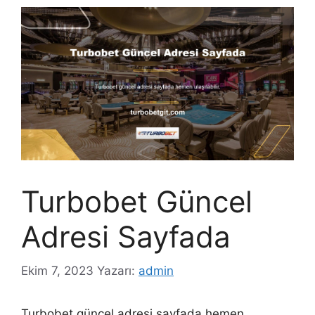
Turbobet Güncel
Adresi Sayfada
Ekim 7, 2023
Yazarı:
admin
Turbobet güncel adresi sayfada hemen