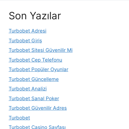
Son Yazılar
Turbobet Adresi
Turbobet Giriş
Turbobet Sitesi Güvenilir Mi
Turbobet Cep Telefonu
Turbobet Popüler Oyunlar
Turbobet Güncelleme
Turbobet Analizi
Turbobet Sanal Poker
Turbobet Güvenilir Adres
Turbobet
Turbobet Casino Sayfası