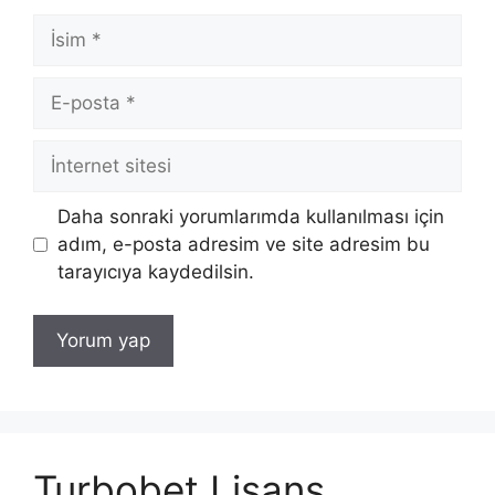
İsim
E-
posta
İnternet
sitesi
Daha sonraki yorumlarımda kullanılması için
adım, e-posta adresim ve site adresim bu
tarayıcıya kaydedilsin.
Turbobet Lisans