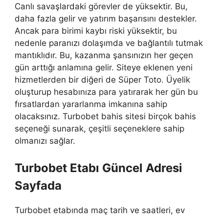
Canlı savaşlardaki görevler de yüksektir. Bu,
daha fazla gelir ve yatırım başarısını destekler.
Ancak para birimi kaybı riski yüksektir, bu
nedenle paranızı dolaşımda ve bağlantılı tutmak
mantıklıdır. Bu, kazanma şansınızın her geçen
gün arttığı anlamına gelir. Siteye eklenen yeni
hizmetlerden bir diğeri de Süper Toto. Üyelik
oluşturup hesabınıza para yatırarak her gün bu
fırsatlardan yararlanma imkanına sahip
olacaksınız. Turbobet bahis sitesi birçok bahis
seçeneği sunarak, çeşitli seçeneklere sahip
olmanızı sağlar.
Turbobet Etabı Güncel Adresi
Sayfada
Turbobet etabında maç tarih ve saatleri, ev