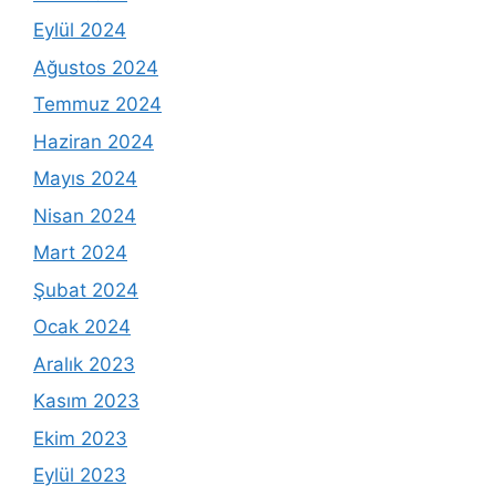
Eylül 2024
Ağustos 2024
Temmuz 2024
Haziran 2024
Mayıs 2024
Nisan 2024
Mart 2024
Şubat 2024
Ocak 2024
Aralık 2023
Kasım 2023
Ekim 2023
Eylül 2023