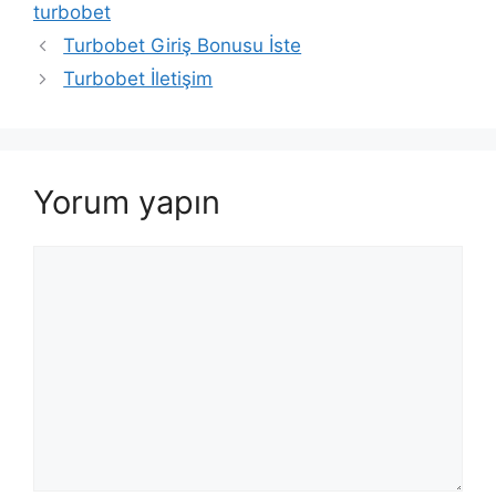
turbobet
Turbobet Giriş Bonusu İste
Turbobet İletişim
Yorum yapın
Yorum