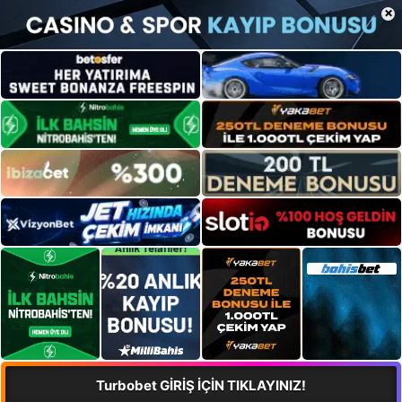
×
Turbobet GİRİŞ İÇİN TIKLAYINIZ!