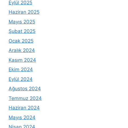
Eylül 2025
Haziran 2025
Mayıs 2025
Şubat 2025
Ocak 2025
Aralık 2024
Kasım 2024
Ekim 2024
Eylül 2024
Ağustos 2024
Temmuz 2024
Haziran 2024
Mayıs 2024
Nisan 2024