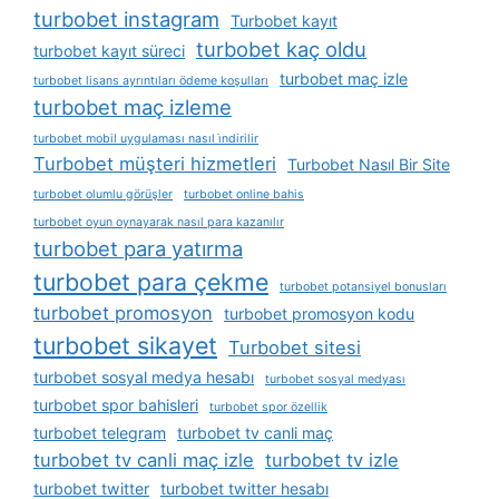
turbobet instagram
Turbobet kayıt
turbobet kaç oldu
turbobet kayıt süreci
turbobet maç izle
turbobet lisans ayrıntıları ödeme koşulları
turbobet maç izleme
turbobet mobil uygulaması nasıl i̇ndirilir
Turbobet müşteri hizmetleri
Turbobet Nasıl Bir Site
turbobet olumlu görüşler
turbobet online bahis
turbobet oyun oynayarak nasıl para kazanılır
turbobet para yatırma
turbobet para çekme
turbobet potansiyel bonusları
turbobet promosyon
turbobet promosyon kodu
turbobet sikayet
Turbobet sitesi
turbobet sosyal medya hesabı
turbobet sosyal medyası
turbobet spor bahisleri
turbobet spor özellik
turbobet telegram
turbobet tv canli maç
turbobet tv canli maç izle
turbobet tv izle
turbobet twitter
turbobet twitter hesabı