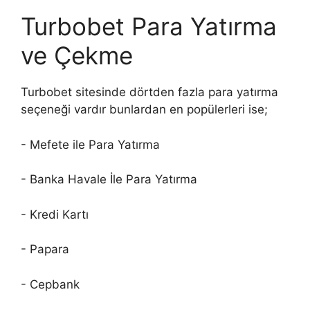
Turbobet Para Yatırma
ve Çekme
Turbobet sitesinde dörtden fazla para yatırma
seçeneği vardır bunlardan en popülerleri ise;
- Mefete ile Para Yatırma
- Banka Havale İle Para Yatırma
- Kredi Kartı
- Papara
- Cepbank