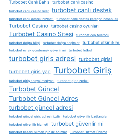
Turbobet Canlı Bahis
turbobet canlı casino
turbobet canlı destek
turbobet canlı casino rulet
turbobet canlı destek hizmeti
turbobet canlı destek kategori hesabı sil
Turbobet Casino
turbobet casino oyunları
Turbobet Casino Sitesi
turbobet cep telefonu
turbobet etkinlikleri
turbobet doğru bilgi
turbobet doğru seçimler
turbobet evrak göndermek güvenli mi
turbobet futbol
turbobet giris adresi
turbobet girisi
Turbobet Giriş
turbobet giris yap
turbobet giriş sosyal medyası
turbobet giriş zorluk
Turbobet Güncel
Turbobet Güncel Adres
turbobet güncel adresi
turbobet güncel giriş adresinizdir
turbobet güvenilir bağlantıları
turbobet güvenlir mi
turbobet güvenilir hizmeti
turbobet hesabı silmek i̇çin i̇lk adımlar
Turbobet Hizmet Ödeme