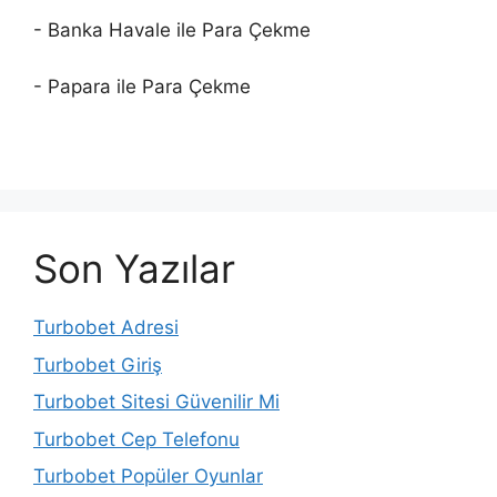
- Banka Havale ile Para Çekme
- Papara ile Para Çekme
Son Yazılar
Turbobet Adresi
Turbobet Giriş
Turbobet Sitesi Güvenilir Mi
Turbobet Cep Telefonu
Turbobet Popüler Oyunlar