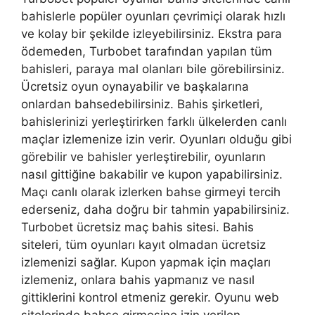
bahislerle popüler oyunları çevrimiçi olarak hızlı
ve kolay bir şekilde izleyebilirsiniz. Ekstra para
ödemeden, Turbobet tarafından yapılan tüm
bahisleri, paraya mal olanları bile görebilirsiniz.
Ücretsiz oyun oynayabilir ve başkalarına
onlardan bahsedebilirsiniz. Bahis şirketleri,
bahislerinizi yerleştirirken farklı ülkelerden canlı
maçlar izlemenize izin verir. Oyunları olduğu gibi
görebilir ve bahisler yerleştirebilir, oyunların
nasıl gittiğine bakabilir ve kupon yapabilirsiniz.
Maçı canlı olarak izlerken bahse girmeyi tercih
ederseniz, daha doğru bir tahmin yapabilirsiniz.
Turbobet ücretsiz maç bahis sitesi. Bahis
siteleri, tüm oyunları kayıt olmadan ücretsiz
izlemenizi sağlar. Kupon yapmak için maçları
izlemeniz, onlara bahis yapmanız ve nasıl
gittiklerini kontrol etmeniz gerekir. Oyunu web