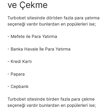
ve Çekme
Turbobet sitesinde dörtden fazla para yatırma
seçeneği vardır bunlardan en popülerleri ise;
- Mefete ile Para Yatırma
- Banka Havale İle Para Yatırma
- Kredi Kartı
- Papara
- Cepbank
Turbobet sitesinde birden fazla para çekme
seçeneği vardır bunlardan en popülerleri ise;