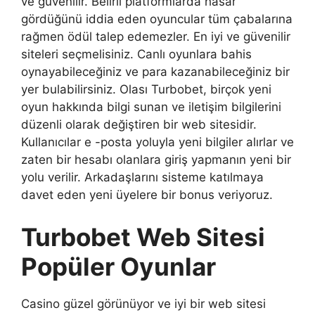
ve güvenilir. Belirli platformlarda hasar
gördüğünü iddia eden oyuncular tüm çabalarına
rağmen ödül talep edemezler. En iyi ve güvenilir
siteleri seçmelisiniz. Canlı oyunlara bahis
oynayabileceğiniz ve para kazanabileceğiniz bir
yer bulabilirsiniz. Olası Turbobet, birçok yeni
oyun hakkında bilgi sunan ve iletişim bilgilerini
düzenli olarak değiştiren bir web sitesidir.
Kullanıcılar e -posta yoluyla yeni bilgiler alırlar ve
zaten bir hesabı olanlara giriş yapmanın yeni bir
yolu verilir. Arkadaşlarını sisteme katılmaya
davet eden yeni üyelere bir bonus veriyoruz.
Turbobet Web Sitesi
Popüler Oyunlar
Casino güzel görünüyor ve iyi bir web sitesi