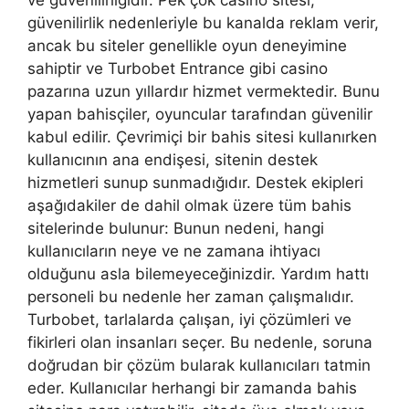
ve güvenilirliğidir. Pek çok casino sitesi,
güvenilirlik nedenleriyle bu kanalda reklam verir,
ancak bu siteler genellikle oyun deneyimine
sahiptir ve Turbobet Entrance gibi casino
pazarına uzun yıllardır hizmet vermektedir. Bunu
yapan bahisçiler, oyuncular tarafından güvenilir
kabul edilir. Çevrimiçi bir bahis sitesi kullanırken
kullanıcının ana endişesi, sitenin destek
hizmetleri sunup sunmadığıdır. Destek ekipleri
aşağıdakiler de dahil olmak üzere tüm bahis
sitelerinde bulunur: Bunun nedeni, hangi
kullanıcıların neye ve ne zamana ihtiyacı
olduğunu asla bilemeyeceğinizdir. Yardım hattı
personeli bu nedenle her zaman çalışmalıdır.
Turbobet, tarlalarda çalışan, iyi çözümleri ve
fikirleri olan insanları seçer. Bu nedenle, soruna
doğrudan bir çözüm bularak kullanıcıları tatmin
eder. Kullanıcılar herhangi bir zamanda bahis