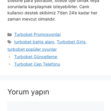
sitesine para yatırabilir, sitede üye olmak veya
sorunlarla karşılaşmak isteyebilirler. Canlı
kullanıcı destek ekibimiz 7’den 24’e kadar her
zaman mevcut olmalıdır.
Kategoriler
Turbobet Promosyonlar
Etiketler
turbobet bahis alanı
,
Turbobet Giriş
,
turbobet popüler oyunlar
Turbobet Güncelleme
Turbobet Cep Telefonu
Yorum yapın
Yorum