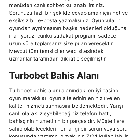
menüden canlı sohbet kullanabilirsiniz.
Sorunuzu hızlı bir şekilde cevaplamak için net ve
eksiksiz bir e-posta yazmalısınız. Oyuncuların
oyundan ayrılmasının başka nedenleri olduğuna
inanıyoruz, çünkü sadakat programı sadece
uzun süre toplarsanız size puan verecektir.
Mevcut tüm temsilciler web sitesindeki
uzmanlar tarafından dikkatle seçilmiştir.
Turbobet Bahis Alanı
Turbobet bahis alanı alanındaki en iyi casino
oyun meraklıları oyun sitelerinin en hızlı ve en
kaliteli hizmeti sunmasını beklemektedir. Yarışı
canlı olarak izleyebileceğiniz telefon hattı,
bahisçinin hizmetinin bir parçasıdır. Müşterilere
sahip olabilecekleri herhangi bir sorun veya soru
konusunda yardımcı olmak için 7/24 kullanılabilir