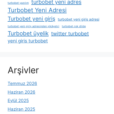
turbobet yeni adres
turbobet yazılım
Turbobet Yeni Adresi
Turbobet yeni giriş
turbobet yeni giriş adresi
turbobet yeni giriş adresinden şikâyetçi
turbobet çok dilde
Turbobet üyelik
twitter turbobet
yeni giris turbobet
Arşivler
Temmuz 2026
Haziran 2026
Eylül 2025
Haziran 2025