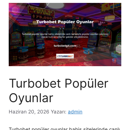
Turbobet Popüler
Oyunlar
Haziran 20, 2026
Yazarı:
admin
Turbobet popüler oyunlar bahis sitelerinde canlı