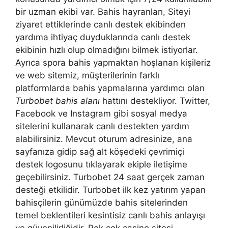
bir uzman ekibi var. Bahis hayranları, Siteyi
ziyaret ettiklerinde canlı destek ekibinden
yardıma ihtiyaç duyduklarında canlı destek
ekibinin hızlı olup olmadığını bilmek istiyorlar.
Ayrıca spora bahis yapmaktan hoşlanan kişileriz
ve web sitemiz, müşterilerinin farklı
platformlarda bahis yapmalarına yardımcı olan
Turbobet bahis alanı
hattını destekliyor. Twitter,
Facebook ve Instagram gibi sosyal medya
sitelerini kullanarak canlı destekten yardım
alabilirsiniz. Mevcut oturum adresinize, ana
sayfanıza gidip sağ alt köşedeki çevrimiçi
destek logosunu tıklayarak ekiple iletişime
geçebilirsiniz. Turbobet 24 saat gerçek zaman
desteği etkilidir. Turbobet ilk kez yatırım yapan
bahisçilerin günümüzde bahis sitelerinden
temel beklentileri kesintisiz canlı bahis anlayışı