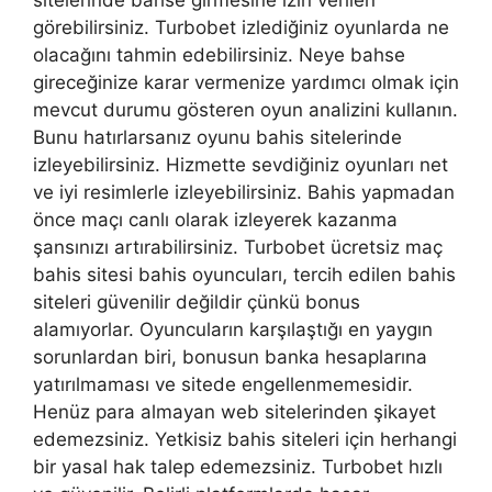
sitelerinde bahse girmesine izin verilen
görebilirsiniz. Turbobet izlediğiniz oyunlarda ne
olacağını tahmin edebilirsiniz. Neye bahse
gireceğinize karar vermenize yardımcı olmak için
mevcut durumu gösteren oyun analizini kullanın.
Bunu hatırlarsanız oyunu bahis sitelerinde
izleyebilirsiniz. Hizmette sevdiğiniz oyunları net
ve iyi resimlerle izleyebilirsiniz. Bahis yapmadan
önce maçı canlı olarak izleyerek kazanma
şansınızı artırabilirsiniz. Turbobet ücretsiz maç
bahis sitesi bahis oyuncuları, tercih edilen bahis
siteleri güvenilir değildir çünkü bonus
alamıyorlar. Oyuncuların karşılaştığı en yaygın
sorunlardan biri, bonusun banka hesaplarına
yatırılmaması ve sitede engellenmemesidir.
Henüz para almayan web sitelerinden şikayet
edemezsiniz. Yetkisiz bahis siteleri için herhangi
bir yasal hak talep edemezsiniz. Turbobet hızlı