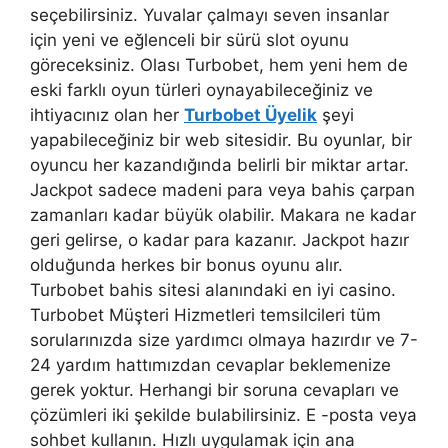
seçebilirsiniz. Yuvalar çalmayı seven insanlar
için yeni ve eğlenceli bir sürü slot oyunu
göreceksiniz. Olası Turbobet, hem yeni hem de
eski farklı oyun türleri oynayabileceğiniz ve
ihtiyacınız olan her
Turbobet Üyelik
şeyi
yapabileceğiniz bir web sitesidir. Bu oyunlar, bir
oyuncu her kazandığında belirli bir miktar artar.
Jackpot sadece madeni para veya bahis çarpan
zamanları kadar büyük olabilir. Makara ne kadar
geri gelirse, o kadar para kazanır. Jackpot hazır
olduğunda herkes bir bonus oyunu alır.
Turbobet bahis sitesi alanındaki en iyi casino.
Turbobet Müşteri Hizmetleri temsilcileri tüm
sorularınızda size yardımcı olmaya hazırdır ve 7-
24 yardım hattımızdan cevaplar beklemenize
gerek yoktur. Herhangi bir soruna cevapları ve
çözümleri iki şekilde bulabilirsiniz. E -posta veya
sohbet kullanın. Hızlı uygulamak için ana