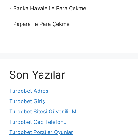
- Banka Havale ile Para Çekme
- Papara ile Para Çekme
Son Yazılar
Turbobet Adresi
Turbobet Giriş
Turbobet Sitesi Güvenilir Mi
Turbobet Cep Telefonu
Turbobet Popüler Oyunlar