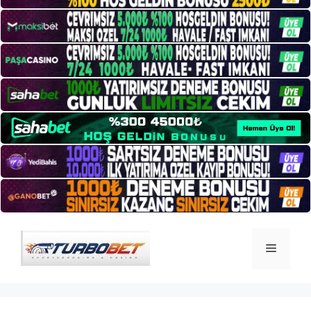
İçeriğe
atla
Menü