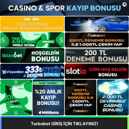
×
Turbobet GİRİŞ İÇİN TIKLAYINIZ!