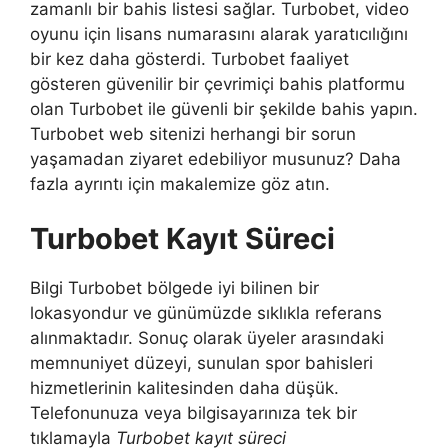
zamanlı bir bahis listesi sağlar. Turbobet, video
oyunu için lisans numarasını alarak yaratıcılığını
bir kez daha gösterdi. Turbobet faaliyet
gösteren güvenilir bir çevrimiçi bahis platformu
olan Turbobet ile güvenli bir şekilde bahis yapın.
Turbobet web sitenizi herhangi bir sorun
yaşamadan ziyaret edebiliyor musunuz? Daha
fazla ayrıntı için makalemize göz atın.
Turbobet Kayıt Süreci
Bilgi Turbobet bölgede iyi bilinen bir
lokasyondur ve günümüzde sıklıkla referans
alınmaktadır. Sonuç olarak üyeler arasındaki
memnuniyet düzeyi, sunulan spor bahisleri
hizmetlerinin kalitesinden daha düşük.
Telefonunuza veya bilgisayarınıza tek bir
tıklamayla
Turbobet kayıt süreci