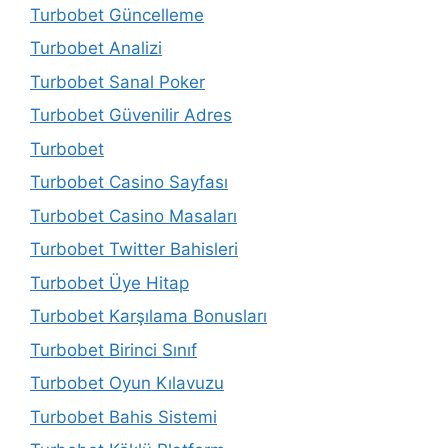
Turbobet Güncelleme
Turbobet Analizi
Turbobet Sanal Poker
Turbobet Güvenilir Adres
Turbobet
Turbobet Casino Sayfası
Turbobet Casino Masaları
Turbobet Twitter Bahisleri
Turbobet Üye Hitap
Turbobet Karşılama Bonusları
Turbobet Birinci Sınıf
Turbobet Oyun Kılavuzu
Turbobet Bahis Sistemi