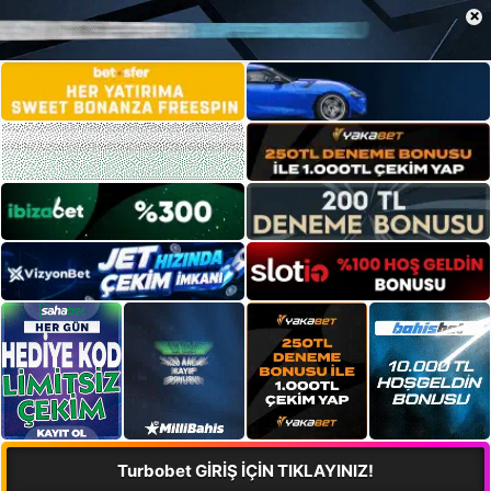
×
Turbobet GİRİŞ İÇİN TIKLAYINIZ!