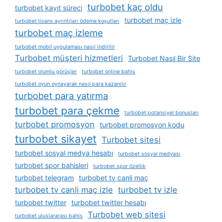
turbobet kaç oldu
turbobet kayıt süreci
turbobet maç izle
turbobet lisans ayrıntıları ödeme koşulları
turbobet maç izleme
turbobet mobil uygulaması nasıl i̇ndirilir
Turbobet müşteri hizmetleri
Turbobet Nasıl Bir Site
turbobet olumlu görüşler
turbobet online bahis
turbobet oyun oynayarak nasıl para kazanılır
turbobet para yatırma
turbobet para çekme
turbobet potansiyel bonusları
turbobet promosyon
turbobet promosyon kodu
turbobet sikayet
Turbobet sitesi
turbobet sosyal medya hesabı
turbobet sosyal medyası
turbobet spor bahisleri
turbobet spor özellik
turbobet telegram
turbobet tv canli maç
turbobet tv canli maç izle
turbobet tv izle
turbobet twitter
turbobet twitter hesabı
Turbobet web sitesi
turbobet uluslararası bahis