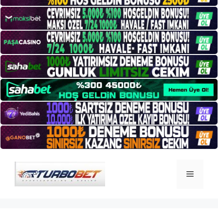
İçeriğe
atla
Menü