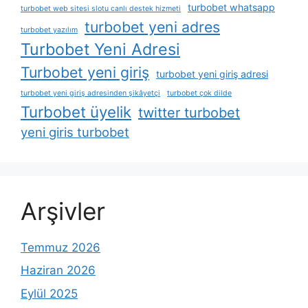
turbobet whatsapp
turbobet web sitesi slotu canlı destek hizmeti
turbobet yeni adres
turbobet yazılım
Turbobet Yeni Adresi
Turbobet yeni giriş
turbobet yeni giriş adresi
turbobet yeni giriş adresinden şikâyetçi
turbobet çok dilde
Turbobet üyelik
twitter turbobet
yeni giris turbobet
Arşivler
Temmuz 2026
Haziran 2026
Eylül 2025