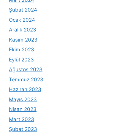
Şubat 2024
Ocak 2024
Aralık 2023
Kasım 2023
Ekim 2023
Eylül 2023
Ağustos 2023
Temmuz 2023
Haziran 2023
Mayıs 2023
Nisan 2023
Mart 2023
Şubat 2023