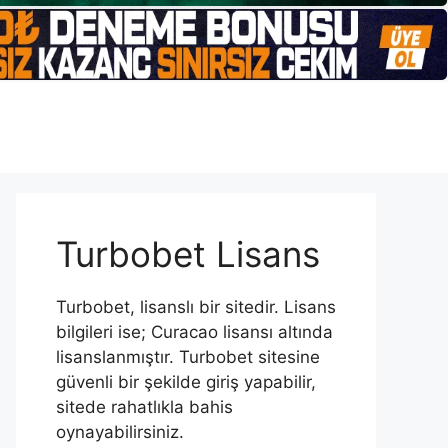
Turbobet Lisans
Turbobet, lisanslı bir sitedir. Lisans
bilgileri ise; Curacao lisansı altında
lisanslanmıştır. Turbobet sitesine
güvenli bir şekilde giriş yapabilir,
sitede rahatlıkla bahis
oynayabilirsiniz.