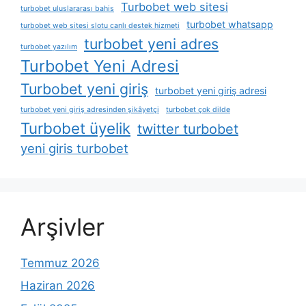
Turbobet web sitesi
turbobet uluslararası bahis
turbobet whatsapp
turbobet web sitesi slotu canlı destek hizmeti
turbobet yeni adres
turbobet yazılım
Turbobet Yeni Adresi
Turbobet yeni giriş
turbobet yeni giriş adresi
turbobet yeni giriş adresinden şikâyetçi
turbobet çok dilde
Turbobet üyelik
twitter turbobet
yeni giris turbobet
Arşivler
Temmuz 2026
Haziran 2026