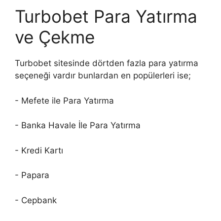
Turbobet Para Yatırma
ve Çekme
Turbobet sitesinde dörtden fazla para yatırma
seçeneği vardır bunlardan en popülerleri ise;
- Mefete ile Para Yatırma
- Banka Havale İle Para Yatırma
- Kredi Kartı
- Papara
- Cepbank