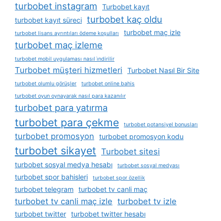
turbobet instagram
Turbobet kayıt
turbobet kaç oldu
turbobet kayıt süreci
turbobet maç izle
turbobet lisans ayrıntıları ödeme koşulları
turbobet maç izleme
turbobet mobil uygulaması nasıl i̇ndirilir
Turbobet müşteri hizmetleri
Turbobet Nasıl Bir Site
turbobet olumlu görüşler
turbobet online bahis
turbobet oyun oynayarak nasıl para kazanılır
turbobet para yatırma
turbobet para çekme
turbobet potansiyel bonusları
turbobet promosyon
turbobet promosyon kodu
turbobet sikayet
Turbobet sitesi
turbobet sosyal medya hesabı
turbobet sosyal medyası
turbobet spor bahisleri
turbobet spor özellik
turbobet telegram
turbobet tv canli maç
turbobet tv canli maç izle
turbobet tv izle
turbobet twitter
turbobet twitter hesabı