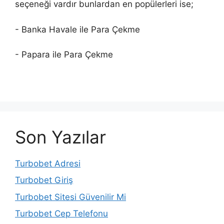
seçeneği vardır bunlardan en popülerleri ise;
- Banka Havale ile Para Çekme
- Papara ile Para Çekme
Son Yazılar
Turbobet Adresi
Turbobet Giriş
Turbobet Sitesi Güvenilir Mi
Turbobet Cep Telefonu