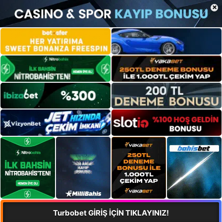
×
Turbobet GİRİŞ İÇİN TIKLAYINIZ!