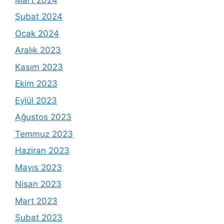
Şubat 2024
Ocak 2024
Aralık 2023
Kasım 2023
Ekim 2023
Eylül 2023
Ağustos 2023
Temmuz 2023
Haziran 2023
Mayıs 2023
Nisan 2023
Mart 2023
Şubat 2023