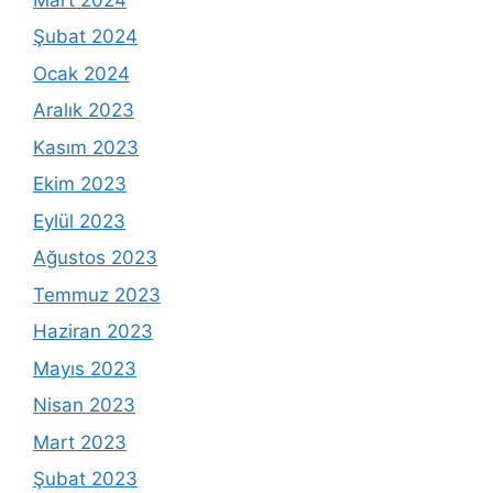
Şubat 2024
Ocak 2024
Aralık 2023
Kasım 2023
Ekim 2023
Eylül 2023
Ağustos 2023
Temmuz 2023
Haziran 2023
Mayıs 2023
Nisan 2023
Mart 2023
Şubat 2023