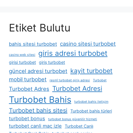
Etiket Bulutu
casino sitesi turbobet
bahis sitesi turbobet
giris adresi turbobet
casino web sitesi
girisi turbobet
giriş turbobet
kayit turbobet
güncel adresi turbobet
mobil turbobet
resmî turbobet giriş adresi
Turbobet
Turbobet Adresi
Turbobet Adres
Turbobet Bahis
turbobet bahis i̇letişim
Turbobet bahis sitesi
Turbobet bahis türleri
turbobet bonus
turbobet bonus güvenilir hizmeti
turbobet canli maç izle
Turbobet Canlı