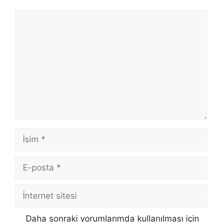
Yorum
İsim
E-
posta
İnternet
sitesi
Daha sonraki yorumlarımda kullanılması için