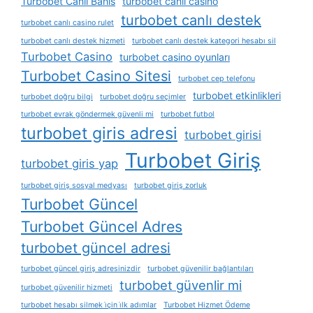
Turbobet Canlı Bahis
turbobet canlı casino
turbobet canlı destek
turbobet canlı casino rulet
turbobet canlı destek hizmeti
turbobet canlı destek kategori hesabı sil
Turbobet Casino
turbobet casino oyunları
Turbobet Casino Sitesi
turbobet cep telefonu
turbobet etkinlikleri
turbobet doğru bilgi
turbobet doğru seçimler
turbobet evrak göndermek güvenli mi
turbobet futbol
turbobet giris adresi
turbobet girisi
Turbobet Giriş
turbobet giris yap
turbobet giriş sosyal medyası
turbobet giriş zorluk
Turbobet Güncel
Turbobet Güncel Adres
turbobet güncel adresi
turbobet güncel giriş adresinizdir
turbobet güvenilir bağlantıları
turbobet güvenlir mi
turbobet güvenilir hizmeti
turbobet hesabı silmek i̇çin i̇lk adımlar
Turbobet Hizmet Ödeme