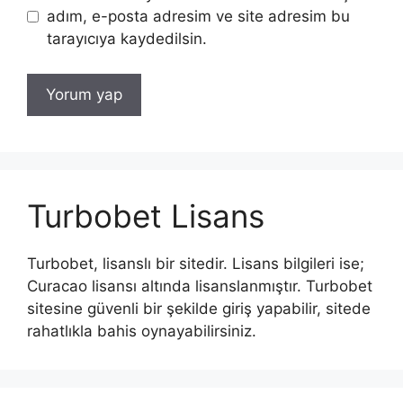
adım, e-posta adresim ve site adresim bu
tarayıcıya kaydedilsin.
Turbobet Lisans
Turbobet, lisanslı bir sitedir. Lisans bilgileri ise;
Curacao lisansı altında lisanslanmıştır. Turbobet
sitesine güvenli bir şekilde giriş yapabilir, sitede
rahatlıkla bahis oynayabilirsiniz.