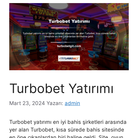
Turbobet Yatırımı
Mart 23, 2024
Yazarı:
admin
Turbobet yatırımı en iyi bahis şirketleri arasında
yer alan Turbobet, kısa sürede bahis sitesinde
en öne çıkanlardan biri haline geldi. Site, oyun