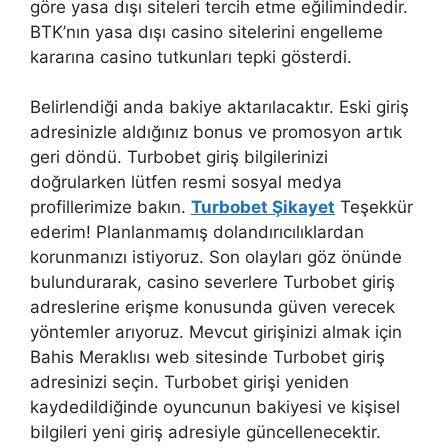
göre yasa dışı siteleri tercih etme eğilimindedir.
BTK’nın yasa dışı casino sitelerini engelleme
kararına casino tutkunları tepki gösterdi.
Belirlendiği anda bakiye aktarılacaktır. Eski giriş
adresinizle aldığınız bonus ve promosyon artık
geri döndü. Turbobet giriş bilgilerinizi
doğrularken lütfen resmi sosyal medya
profillerimize bakın.
Turbobet Şikayet
Teşekkür
ederim! Planlanmamış dolandırıcılıklardan
korunmanızı istiyoruz. Son olayları göz önünde
bulundurarak, casino severlere Turbobet giriş
adreslerine erişme konusunda güven verecek
yöntemler arıyoruz. Mevcut girişinizi almak için
Bahis Meraklısı web sitesinde Turbobet giriş
adresinizi seçin. Turbobet girişi yeniden
kaydedildiğinde oyuncunun bakiyesi ve kişisel
bilgileri yeni giriş adresiyle güncellenecektir.