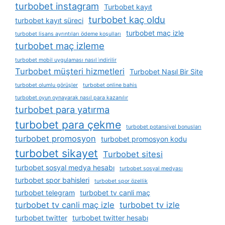
turbobet instagram
Turbobet kayıt
turbobet kaç oldu
turbobet kayıt süreci
turbobet maç izle
turbobet lisans ayrıntıları ödeme koşulları
turbobet maç izleme
turbobet mobil uygulaması nasıl i̇ndirilir
Turbobet müşteri hizmetleri
Turbobet Nasıl Bir Site
turbobet olumlu görüşler
turbobet online bahis
turbobet oyun oynayarak nasıl para kazanılır
turbobet para yatırma
turbobet para çekme
turbobet potansiyel bonusları
turbobet promosyon
turbobet promosyon kodu
turbobet sikayet
Turbobet sitesi
turbobet sosyal medya hesabı
turbobet sosyal medyası
turbobet spor bahisleri
turbobet spor özellik
turbobet telegram
turbobet tv canli maç
turbobet tv canli maç izle
turbobet tv izle
turbobet twitter
turbobet twitter hesabı