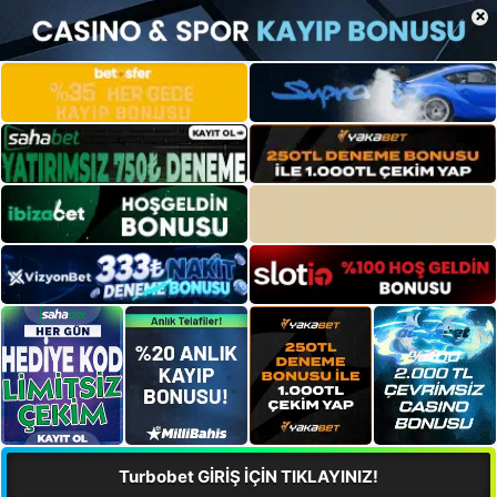
×
Turbobet GİRİŞ İÇİN TIKLAYINIZ!