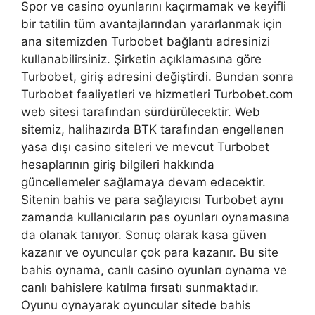
Spor ve casino oyunlarını kaçırmamak ve keyifli
bir tatilin tüm avantajlarından yararlanmak için
ana sitemizden Turbobet bağlantı adresinizi
kullanabilirsiniz. Şirketin açıklamasına göre
Turbobet, giriş adresini değiştirdi. Bundan sonra
Turbobet faaliyetleri ve hizmetleri Turbobet.com
web sitesi tarafından sürdürülecektir. Web
sitemiz, halihazırda BTK tarafından engellenen
yasa dışı casino siteleri ve mevcut Turbobet
hesaplarının giriş bilgileri hakkında
güncellemeler sağlamaya devam edecektir.
Sitenin bahis ve para sağlayıcısı Turbobet aynı
zamanda kullanıcıların pas oyunları oynamasına
da olanak tanıyor. Sonuç olarak kasa güven
kazanır ve oyuncular çok para kazanır. Bu site
bahis oynama, canlı casino oyunları oynama ve
canlı bahislere katılma fırsatı sunmaktadır.
Oyunu oynayarak oyuncular sitede bahis