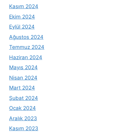
Kasım 2024
Ekim 2024
Eylül 2024
Ağustos 2024
Temmuz 2024
Haziran 2024
Mayıs 2024
Nisan 2024
Mart 2024
Şubat 2024
Ocak 2024
Aralık 2023
Kasım 2023