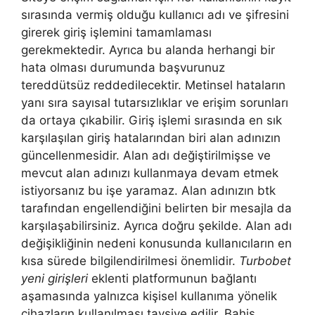
sırasında vermiş olduğu kullanıcı adı ve şifresini
girerek giriş işlemini tamamlaması
gerekmektedir. Ayrıca bu alanda herhangi bir
hata olması durumunda başvurunuz
tereddütsüz reddedilecektir. Metinsel hataların
yanı sıra sayısal tutarsızlıklar ve erişim sorunları
da ortaya çıkabilir. Giriş işlemi sırasında en sık
karşılaşılan giriş hatalarından biri alan adınızın
güncellenmesidir. Alan adı değiştirilmişse ve
mevcut alan adınızı kullanmaya devam etmek
istiyorsanız bu işe yaramaz. Alan adınızın btk
tarafından engellendiğini belirten bir mesajla da
karşılaşabilirsiniz. Ayrıca doğru şekilde. Alan adı
değişikliğinin nedeni konusunda kullanıcıların en
kısa sürede bilgilendirilmesi önemlidir.
Turbobet
yeni girişleri
eklenti platformunun bağlantı
aşamasında yalnızca kişisel kullanıma yönelik
cihazların kullanılması tavsiye edilir. Bahis