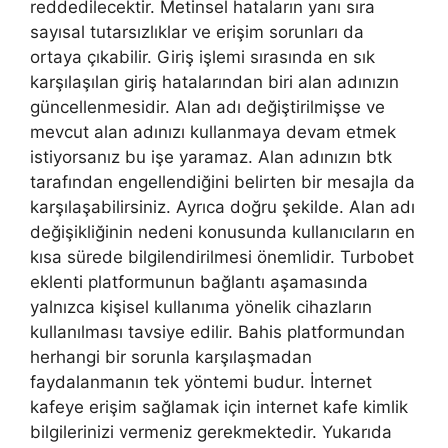
reddedilecektir. Metinsel hataların yanı sıra
sayısal tutarsızlıklar ve erişim sorunları da
ortaya çıkabilir. Giriş işlemi sırasında en sık
karşılaşılan giriş hatalarından biri alan adınızın
güncellenmesidir. Alan adı değiştirilmişse ve
mevcut alan adınızı kullanmaya devam etmek
istiyorsanız bu işe yaramaz. Alan adınızın btk
tarafından engellendiğini belirten bir mesajla da
karşılaşabilirsiniz. Ayrıca doğru şekilde. Alan adı
değişikliğinin nedeni konusunda kullanıcıların en
kısa sürede bilgilendirilmesi önemlidir. Turbobet
eklenti platformunun bağlantı aşamasında
yalnızca kişisel kullanıma yönelik cihazların
kullanılması tavsiye edilir. Bahis platformundan
herhangi bir sorunla karşılaşmadan
faydalanmanın tek yöntemi budur. İnternet
kafeye erişim sağlamak için internet kafe kimlik
bilgilerinizi vermeniz gerekmektedir. Yukarıda