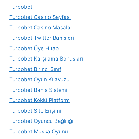
Turbobet
Turbobet Casino Sayfası
Turbobet Casino Masaları
Turbobet Twitter Bahisleri
Turbobet Üye Hitap
Turbobet Karşılama Bonusları
Turbobet Birinci Sınıf
Turbobet Oyun Kılavuzu
Turbobet Bahis Sistemi
Turbobet Köklü Platform
Turbobet Site Erişimi
Turbobet Oyuncu Bağlılığı
Turbobet Muska Oyunu