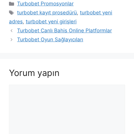
Kategoriler
Turbobet Promosyonlar
Etiketler
turbobet kayıt prosedürü
,
turbobet yeni
adres
,
turbobet yeni girişleri
Turbobet Canlı Bahis Online Platformlar
Turbobet Oyun Sağlayıcıları
Yorum yapın
Yorum