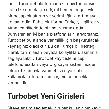
tanır. Turbobet platformunuzun performansını
optimize etmek için erişimi hemen engelleyin,
bir hesap oluşturun ve verimliliğinizi artırmaya
devam edin. Bahis platformu Türkçe, İngilizce ve
Almanca dillerinde hizmet sunmaktadır.
Dünyanın en iyi bahis platformlarını arıyorsanız,
Turbobet bu alanda verimlilik için başvurulacak
kaynağınız olacaktır. Bu da Türkçe dil desteği
olarak tanımlanan beyaza kolaylıkla ulaşmanızı
sağlayacaktır. Turbobet kayıt işlemi cep
telefonunuzdan veya bilgisayar sisteminizden
tek bir tıklamayla zahmetsizce yapılabilir.
Kullanıcılar oturum açma işlemine öncelik
vermelidir.
Turbobet Yeni Girişleri
Siteye erişim sağlamak için her kullanıcının kayıt