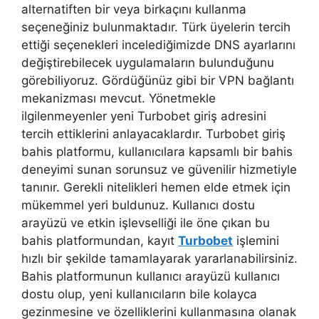
alternatiften bir veya birkaçını kullanma
seçeneğiniz bulunmaktadır. Türk üyelerin tercih
ettiği seçenekleri incelediğimizde DNS ayarlarını
değiştirebilecek uygulamaların bulunduğunu
görebiliyoruz. Gördüğünüz gibi bir VPN bağlantı
mekanizması mevcut. Yönetmekle
ilgilenmeyenler yeni Turbobet giriş adresini
tercih ettiklerini anlayacaklardır. Turbobet giriş
bahis platformu, kullanıcılara kapsamlı bir bahis
deneyimi sunan sorunsuz ve güvenilir hizmetiyle
tanınır. Gerekli nitelikleri hemen elde etmek için
mükemmel yeri buldunuz. Kullanıcı dostu
arayüzü ve etkin işlevselliği ile öne çıkan bu
bahis platformundan, kayıt
Turbobet
işlemini
hızlı bir şekilde tamamlayarak yararlanabilirsiniz.
Bahis platformunun kullanıcı arayüzü kullanıcı
dostu olup, yeni kullanıcıların bile kolayca
gezinmesine ve özelliklerini kullanmasına olanak