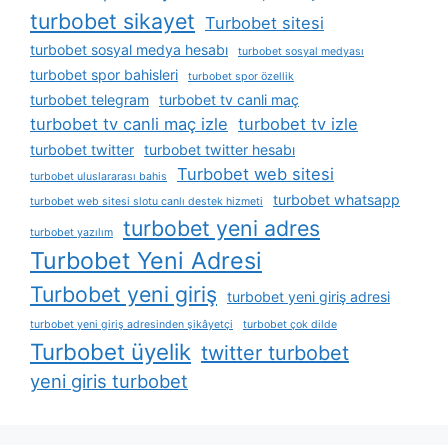
turbobet sikayet
Turbobet sitesi
turbobet sosyal medya hesabı
turbobet sosyal medyası
turbobet spor bahisleri
turbobet spor özellik
turbobet telegram
turbobet tv canli maç
turbobet tv canli maç izle
turbobet tv izle
turbobet twitter
turbobet twitter hesabı
Turbobet web sitesi
turbobet uluslararası bahis
turbobet whatsapp
turbobet web sitesi slotu canlı destek hizmeti
turbobet yeni adres
turbobet yazılım
Turbobet Yeni Adresi
Turbobet yeni giriş
turbobet yeni giriş adresi
turbobet yeni giriş adresinden şikâyetçi
turbobet çok dilde
Turbobet üyelik
twitter turbobet
yeni giris turbobet