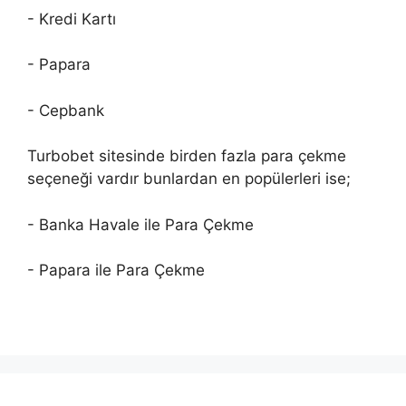
- Kredi Kartı
- Papara
- Cepbank
Turbobet sitesinde birden fazla para çekme
seçeneği vardır bunlardan en popülerleri ise;
- Banka Havale ile Para Çekme
- Papara ile Para Çekme