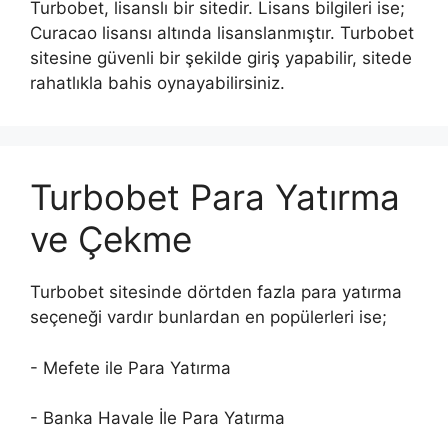
Turbobet, lisanslı bir sitedir. Lisans bilgileri ise;
Curacao lisansı altında lisanslanmıştır. Turbobet
sitesine güvenli bir şekilde giriş yapabilir, sitede
rahatlıkla bahis oynayabilirsiniz.
Turbobet Para Yatırma
ve Çekme
Turbobet sitesinde dörtden fazla para yatırma
seçeneği vardır bunlardan en popülerleri ise;
- Mefete ile Para Yatırma
- Banka Havale İle Para Yatırma